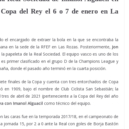
la Copa del Rey el 6 o 7 de enero en La
o el encargado de extraer la bola en la que se encontraba la
ana en la sede de la RFEF en Las Rozas. Posteriormente,
Jon
 la papeleta de la Real Sociedad. El equipo vasco es uno de los
es primer clasificado en el grupo D de la Champions League y
spaña, donde el pasado año terminó en la cuarta posición.
e siete finales de la Copa y cuenta con tres entorchados de Copa
ó en 1909, bajo el nombre de Club Ciclista San Sebastián; la
l tres de abril de 2021 (perteneciente a la Copa del Rey del año
ya con Imanol Alguacil
como técnico del equipo.
on las caras fue en la temporada 2017/18, en el campeonato de
 la jornada 15, por 2 a 0 ante la Real con goles de Borja Bastón