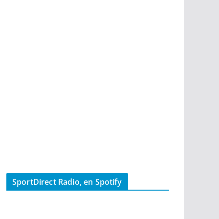
SportDirect Radio, en Spotify