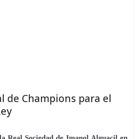
val de Champions para el
Rey
la Real Sociedad de Imanol Alguacil en