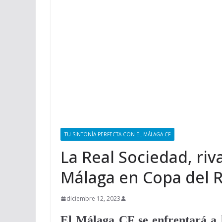
TU SINTONÍA PERFECTA CON EL MÁLAGA CF
La Real Sociedad, ri
Málaga en Copa del 
diciembre 12, 2023
El Málaga CF se enfrentará a 