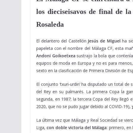
los dieciseisavos de final de 
Rosaleda
El delantero del Castellón
Jesús de Miguel
ha sid
papeleta con el nombre del Málaga CF, esta mañ
Andoni Goikoetxea
sustrajo la bola que contenía
equipos de moda en Europa y no es para menos, 
sexto en la clasificación de Primera División de E
El conjunto ‘txuri-urdin’ ha disputado un total d
del Rey en su palmarés. La primera Copa la gan
segunda, en 1987; la tercera Copa del Rey llegó e
2020, que no se pudo jugar debido al COVID-19),
La última vez que Málaga y Real Sociedad se vier
Liga,
con doble victoria del Málaga
: primero, en