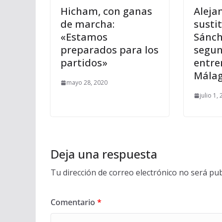
Hicham, con ganas
Aleja
de marcha:
susti
«Estamos
Sánc
preparados para los
segu
partidos»
entre
Málag
mayo 28, 2020
julio 1,
Deja una respuesta
Tu dirección de correo electrónico no será pub
Comentario
*