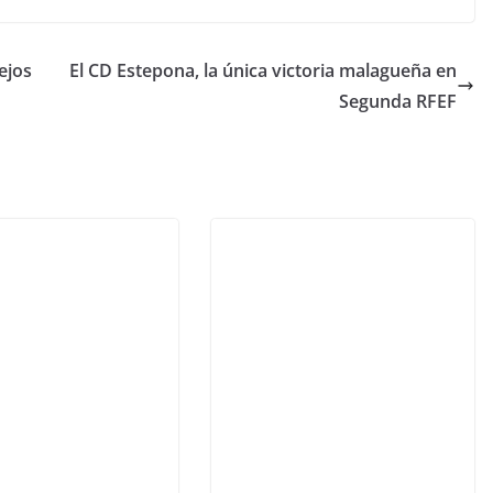
lejos
El CD Estepona, la única victoria malagueña en
Segunda RFEF