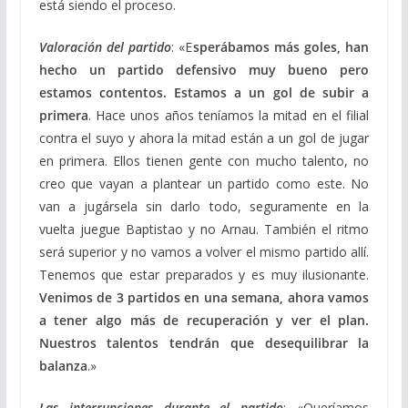
está siendo el proceso.
Valoración del partido
: «E
sperábamos más goles, han
hecho un partido defensivo muy bueno pero
estamos contentos. Estamos a un gol de subir a
primera
. Hace unos años teníamos la mitad en el filial
contra el suyo y ahora la mitad están a un gol de jugar
en primera. Ellos tienen gente con mucho talento, no
creo que vayan a plantear un partido como este. No
van a jugársela sin darlo todo, seguramente en la
vuelta juegue Baptistao y no Arnau. También el ritmo
será superior y no vamos a volver el mismo partido allí.
Tenemos que estar preparados y es muy ilusionante.
Venimos de 3 partidos en una semana, ahora vamos
a tener algo más de recuperación y ver el plan.
Nuestros talentos tendrán que desequilibrar la
balanza
.»
Las interrupciones durante el partido
: «Queríamos