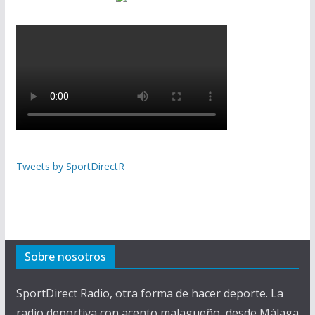
Tweets by SportDirectR
Sobre nosotros
SportDirect Radio, otra forma de hacer deporte. La
radio deportiva con acento malagueño, desde Málaga