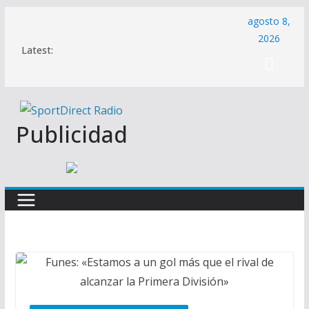
Saltar
agosto 8,
al
2026
Latest:
contenido
Publicidad