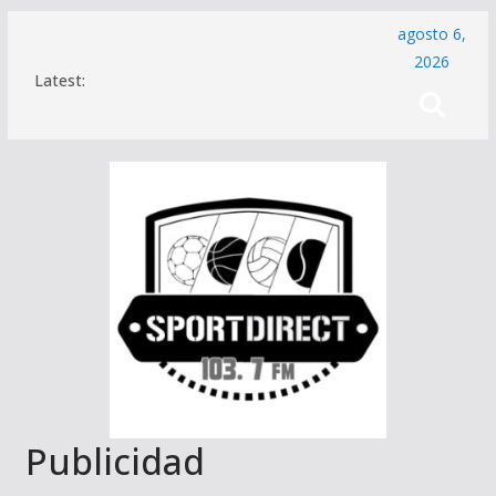
Saltar
agosto 6,
al
2026
Latest:
contenido
Publicidad