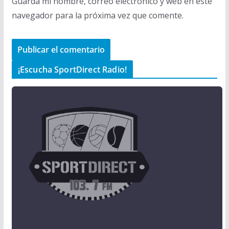
Guarda mi nombre, correo electrónico y web en este
navegador para la próxima vez que comente.
¡Escucha SportDirect Radio!