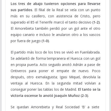
Los tres de abajo tuvieron opciones para llevarse
sus partidos
. El filial de la Real se veía con un punto
más en su casillero, con asistencia de Cristo, pero
superado el 85 el Tenerife marcó el tanto decisivo
(1-2)
.
El Amorebieta también perdió por un gol ante el otro
equipo canario e incluso le anularon otro a los vascos
por fuera de juego
(1-0)
.
El partido más loco de los tres se vivió en Fuenlabrada.
Se adelantó de forma tempranera el Huesca con un gol
en propia puerta. Acto seguido anotó Adrián a pase de
Ontiveros para poner el empate de nuevo. Poco
después, otro exmalaguista; Igasi Miquel, devolvía la
ventaja al Huesca. En la segunda mitad volvían a
conseguir poner las tablas los de Madrid.
El tanto se la
victoria oscense lo anotó Joaquín Muñoz (2-3)
.
Se quedan Amorebieta y Real Sociedad ‘B’ a siete