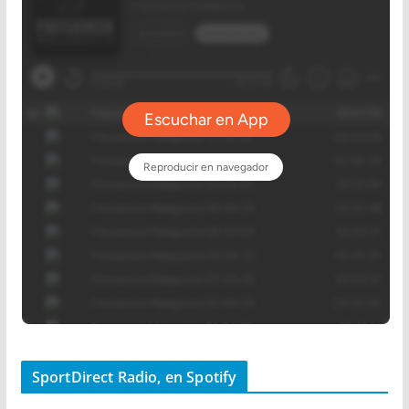
SportDirect Radio, en Spotify