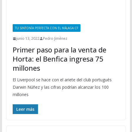
TU SINTONÍA PERFECTA CON EL MÁLAGA CF
junio 13, 2022
Pedro Jiménez
Primer paso para la venta de
Horta: el Benfica ingresa 75
millones
El Liverpool se hace con el ariete del club portugués
Darwin Núñez y las cifras podrían alcanzar los 100
millones
Leer más