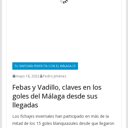
TU SINTONÍA PERFECTA CON EL MÁLAGA CF
mayo 18, 2022
Pedro Jiménez
Febas y Vadillo, claves en los
goles del Málaga desde sus
llegadas
Los fichajes invernales han participado en más de la
mitad de los 15 goles blanquiazules desde que llegaron