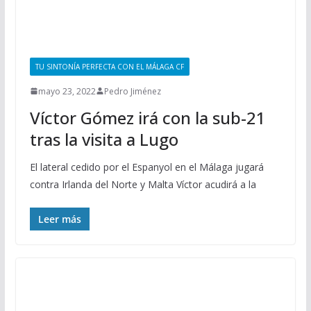
TU SINTONÍA PERFECTA CON EL MÁLAGA CF
mayo 23, 2022
Pedro Jiménez
Víctor Gómez irá con la sub-21
tras la visita a Lugo
El lateral cedido por el Espanyol en el Málaga jugará
contra Irlanda del Norte y Malta Víctor acudirá a la
Leer más