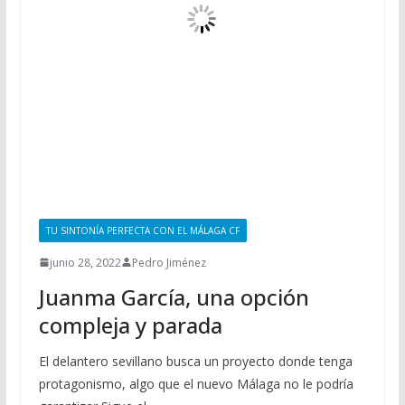
TU SINTONÍA PERFECTA CON EL MÁLAGA CF
junio 28, 2022
Pedro Jiménez
Juanma García, una opción
compleja y parada
El delantero sevillano busca un proyecto donde tenga
protagonismo, algo que el nuevo Málaga no le podría