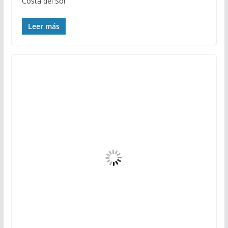
Costa del Sol
Leer más