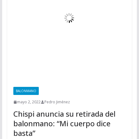
BALONMANO
mayo 2, 2022
Pedro Jiménez
Chispi anuncia su retirada del
balonmano: “Mi cuerpo dice
basta”