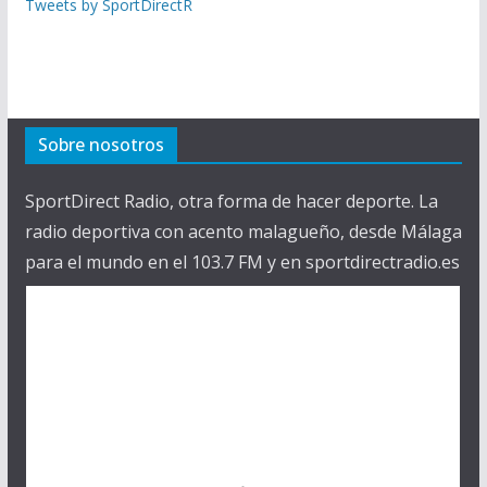
Tweets by SportDirectR
Sobre nosotros
SportDirect Radio, otra forma de hacer deporte. La
radio deportiva con acento malagueño, desde Málaga
para el mundo en el 103.7 FM y en sportdirectradio.es