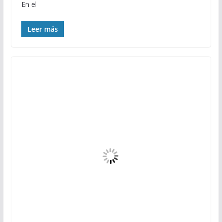
En el
Leer más