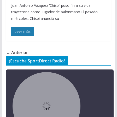
Juan Antonio Vázquez ‘Chispi’ puso fin a su vida
trayectoria como jugador de balonmano El pasado
miércoles, Chispi anunció su
Leer más
← Anterior
¡Escucha SportDirect Radio!