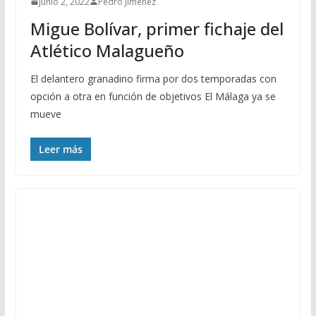
junio 2, 2022
Pedro Jiménez
Migue Bolívar, primer fichaje del
Atlético Malagueño
El delantero granadino firma por dos temporadas con
opción a otra en función de objetivos El Málaga ya se
mueve
Leer más