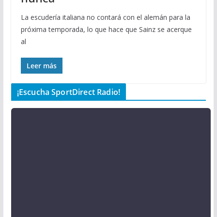
La escudería italiana no contará con el alemán para la
próxima temporada, lo que hace que Sainz se acerque
al
Leer más
¡Escucha SportDirect Radio!