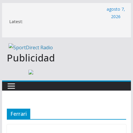
Saltar
agosto 7,
al
2026
Latest:
contenido
Publicidad
Ferrari