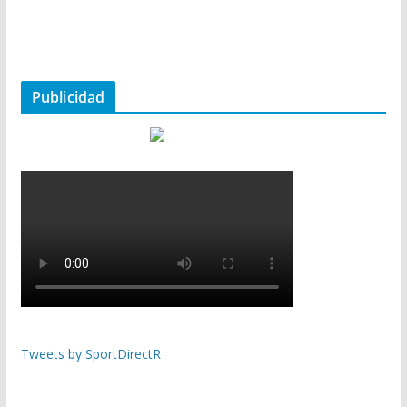
Publicidad
Tweets by SportDirectR