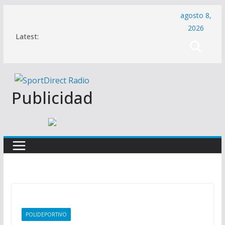
Saltar
agosto 8,
al
2026
Latest:
contenido
Publicidad
POLIDEPORTIVO