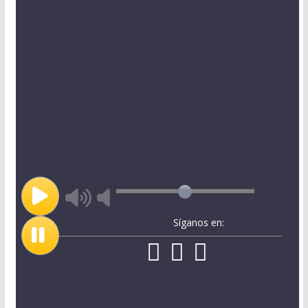
Síganos en: