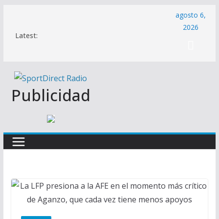
Saltar
agosto 6,
al
2026
Latest:
contenido
Publicidad