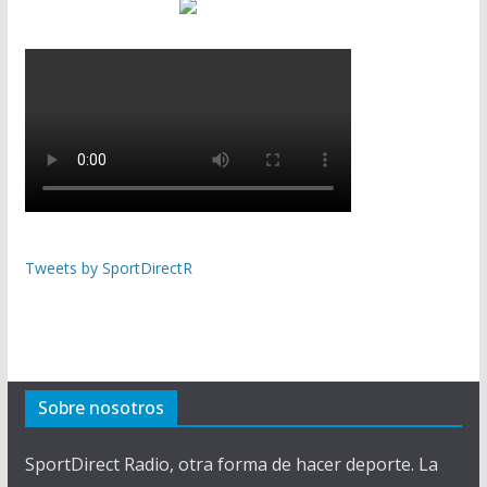
Tweets by SportDirectR
Sobre nosotros
SportDirect Radio, otra forma de hacer deporte. La