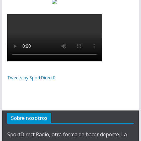
Tweets by SportDirectR
Sobre nosotros
SportDirect Radio, otra forma de hacer deporte. La