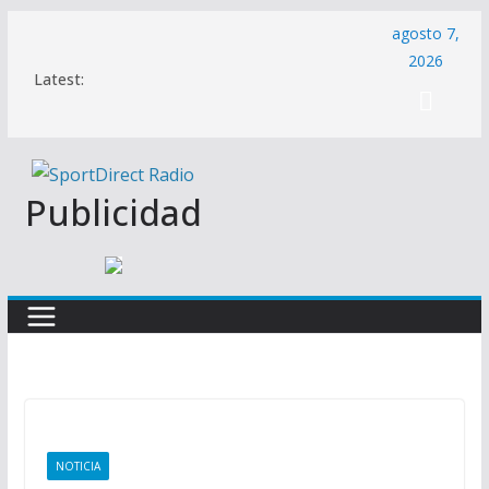
Saltar
agosto 7,
al
2026
Latest:
contenido
Publicidad
NOTICIA