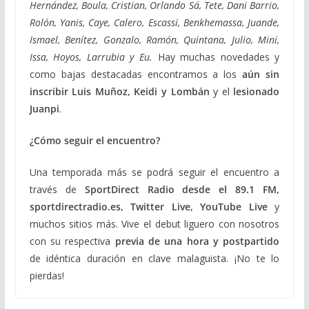
Hernández, Boula, Cristian, Orlando Sá, Tete, Dani Barrio,
Rolón, Yanis, Caye, Calero, Escassi, Benkhemassa, Juande,
Ismael, Benítez, Gonzalo, Ramón, Quintana, Julio, Mini,
Issa, Hoyos, Larrubia y Eu.
Hay muchas novedades y
como bajas destacadas encontramos a los
aún sin
inscribir Luis Muñoz, Keidi y Lombán
y el
lesionado
Juanpi
.
¿Cómo seguir el encuentro?
Una temporada más se podrá seguir el encuentro a
través de
SportDirect Radio desde el 89.1 FM,
sportdirectradio.es, Twitter Live, YouTube Live
y
muchos sitios más. Vive el debut liguero con nosotros
con su respectiva
previa de una hora y postpartido
de idéntica duración en clave malaguista. ¡No te lo
pierdas!