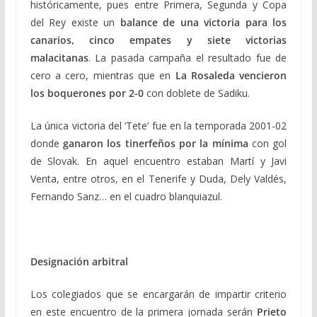
históricamente, pues entre Primera, Segunda y Copa
del Rey existe un
balance de una victoria para los
canarios, cinco empates y siete victorias
malacitanas
. La pasada campaña el resultado fue de
cero a cero, mientras que en
La Rosaleda vencieron
los boquerones por 2-0
con doblete de Sadiku.
La única victoria del ‘Tete’ fue en la temporada 2001-02
donde
ganaron los tinerfeños por la mínima
con gol
de Slovak. En aquel encuentro estaban Martí y Javi
Venta, entre otros, en el Tenerife y Duda, Dely Valdés,
Fernando Sanz… en el cuadro blanquiazul.
Designación arbitral
Los colegiados que se encargarán de impartir criterio
en este encuentro de la primera jornada serán
Prieto