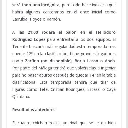
será todo una incógnita
, pero todo hace indicar a que
habrá algunos canteranos en el once inicial como
Larrubia, Hoyos o Ramón.
A
las 21:00 rodará el balón en el Heliodoro
Rodríguez López
para enfrentar a los dos equipos. El
Tenerife buscará más regularidad esta temporada tras
quedar 12º en la clasificación, tiene grandes jugadores
como
Zarfino (no disponible), Borja Lasso o Apeh
.
Por parte del Málaga tendrá que volvérselas a ingeniar
para no pasar apuros después de quedar 14º en la tabla
clasificatoria. Esta temporada tendrá que tirar de
figuras como Tete, Cristian Rodríguez, Escassi o Caye
Quintana.
Resultados anteriores
El cuadro chicharrero es un rival que se le da bien