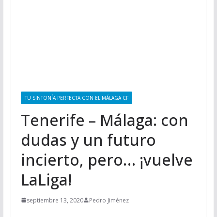
TU SINTONÍA PERFECTA CON EL MÁLAGA CF
Tenerife – Málaga: con
dudas y un futuro
incierto, pero… ¡vuelve
LaLiga!
septiembre 13, 2020
Pedro Jiménez