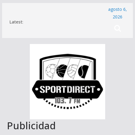
Saltar
agosto 6,
al
2026
Latest:
contenido
Publicidad