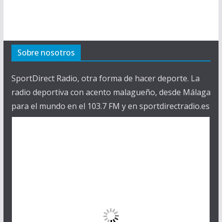
Sobre nosotros
SportDirect Radio, otra forma de hacer deporte. La
radio deportiva con acento malagueño, desde Málaga
para el mundo en el 103.7 FM y en sportdirectradio.es