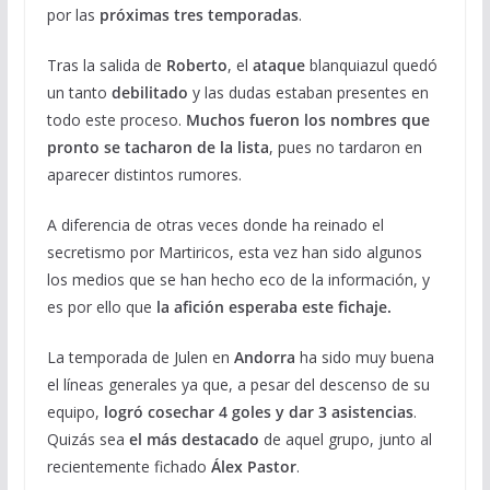
por las
próximas tres temporadas
.
Tras la salida de
Roberto
, el
ataque
blanquiazul quedó
un tanto
debilitado
y las dudas estaban presentes en
todo este proceso.
Muchos fueron los nombres que
pronto se tacharon de la lista
, pues no tardaron en
aparecer distintos rumores.
A diferencia de otras veces donde ha reinado el
secretismo por Martiricos, esta vez han sido algunos
los medios que se han hecho eco de la información, y
es por ello que
la afición esperaba este fichaje.
La temporada de Julen en
Andorra
ha sido muy buena
el líneas generales ya que, a pesar del descenso de su
equipo,
logró cosechar 4 goles y dar 3 asistencias
.
Quizás sea
el
más
destacado
de aquel grupo, junto al
recientemente fichado
Álex Pastor
.