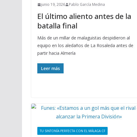
junio 19, 2026
Pablo García Medina
El último aliento antes de la
batalla final
Más de un millar de malaguistas despidieron al
equipo en los aledaños de La Rosaleda antes de
partir hacia Almería
Leer más
TU SINTONÍA PERFECTA CON EL MÁLAGA CF