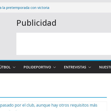
a la pretemporada con victoria
ae en Ceuta (2-1)
Publicidad
ra victoria de la pretemporada
osta del Sol: cómo y cuándo
paña de abonados con un 99,96%
FÚTBOL
POLIDEPORTIVO
ENTREVISTAS
NUEST