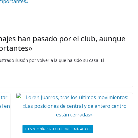
chajes han pasado por el club, aunque
portantes»
trado ilusión por volver a la que ha sido su casa El
TU SINTONÍA PERFECTA CON EL MÁLAGA CF