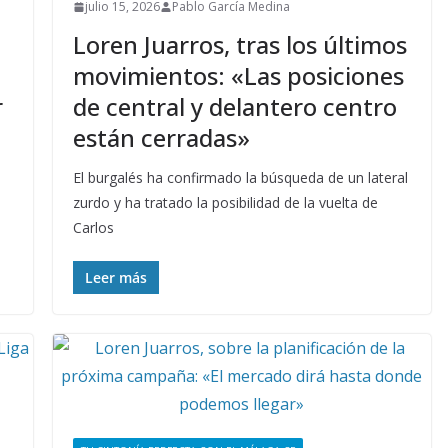
julio 15, 2026
Pablo García Medina
Loren Juarros, tras los últimos
movimientos: «Las posiciones
r
de central y delantero centro
están cerradas»
El burgalés ha confirmado la búsqueda de un lateral
zurdo y ha tratado la posibilidad de la vuelta de
Carlos
Leer más