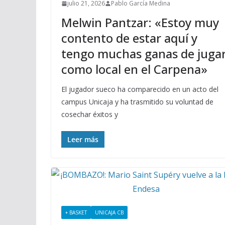
julio 21, 2026
Pablo García Medina
Melwin Pantzar: «Estoy muy
contento de estar aquí y
tengo muchas ganas de juga
como local en el Carpena»
El jugador sueco ha comparecido en un acto del
campus Unicaja y ha trasmitido su voluntad de
cosechar éxitos y
Leer más
+ BASKET
UNICAJA CB