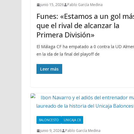
junio 15, 2026
Pablo García Medina
Funes: «Estamos a un gol má
que el rival de alcanzar la
Primera División»
El Málaga CF ha empatado a 0 contra la UD Almer
en la ida de la final del playoff de
Leer más
BALONCESTO
UNICAJA CB
junio 9, 2026
Pablo García Medina