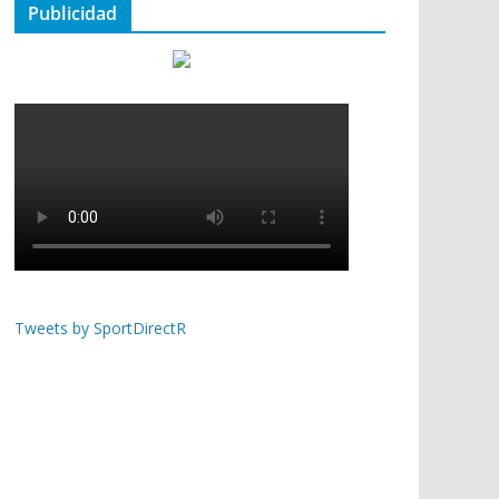
Publicidad
Tweets by SportDirectR