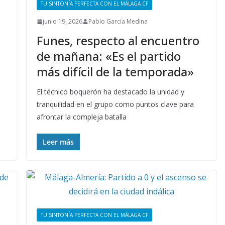
TU SINTONÍA PERFECTA CON EL MÁLAGA CF
junio 19, 2026
Pablo García Medina
Funes, respecto al encuentro
de mañana: «Es el partido
más difícil de la temporada»
El técnico boquerón ha destacado la unidad y
tranquilidad en el grupo como puntos clave para
afrontar la compleja batalla
Leer más
TU SINTONÍA PERFECTA CON EL MÁLAGA CF