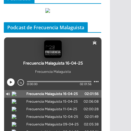
Podcast de Frecuencia Malaguista