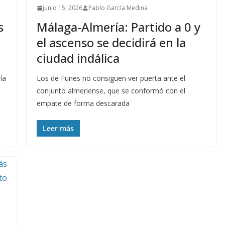
junio 15, 2026
Pablo García Medina
s
Málaga-Almería: Partido a 0 y
el ascenso se decidirá en la
ciudad indálica
ía
Los de Funes no consiguen ver puerta ante el
conjunto almeriense, que se conformó con el
empate de forma descarada
Leer más