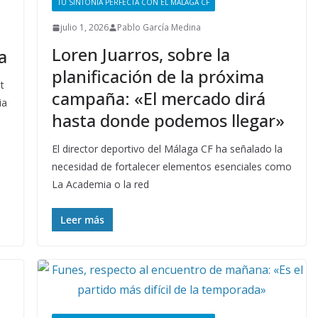
TU SINTONÍA PERFECTA CON EL MÁLAGA CF
julio 1, 2026
Pablo García Medina
Loren Juarros, sobre la
a
planificación de la próxima
t
campaña: «El mercado dirá
ia
hasta donde podemos llegar»
El director deportivo del Málaga CF ha señalado la
necesidad de fortalecer elementos esenciales como
La Academia o la red
Leer más