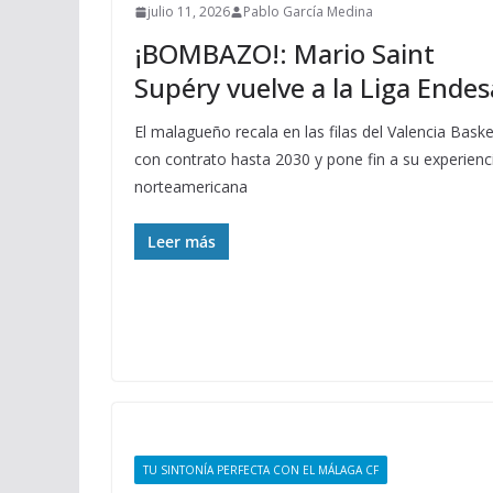
julio 11, 2026
Pablo García Medina
¡BOMBAZO!: Mario Saint
Supéry vuelve a la Liga Endes
El malagueño recala en las filas del Valencia Baske
con contrato hasta 2030 y pone fin a su experienc
norteamericana
Leer más
TU SINTONÍA PERFECTA CON EL MÁLAGA CF