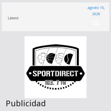
Saltar
agosto 10,
al
2026
Latest:
contenido
Publicidad