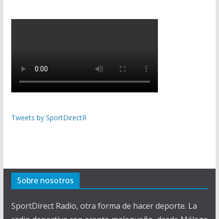
Tweets by SportDirectR
Sobre nosotros
SportDirect Radio, otra forma de hacer deporte. La