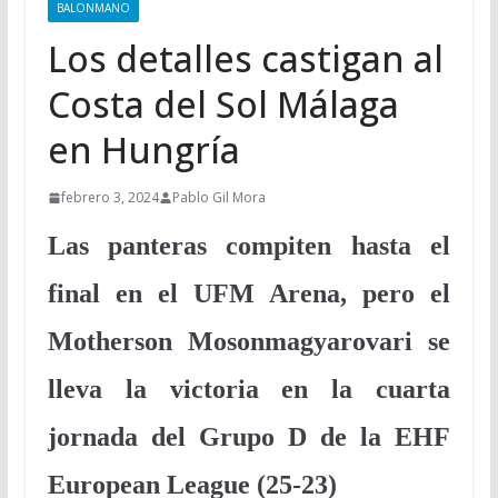
BALONMANO
Los detalles castigan al
Costa del Sol Málaga
en Hungría
febrero 3, 2024
Pablo Gil Mora
Las panteras compiten hasta el
final en el UFM Arena, pero el
Motherson Mosonmagyarovari se
lleva la victoria en la cuarta
jornada del Grupo D de la EHF
European League (25-23)