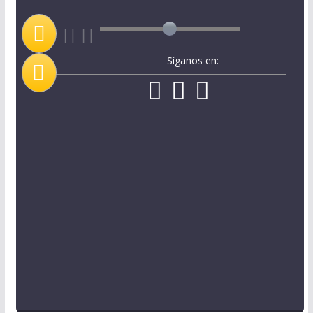
Síganos en: