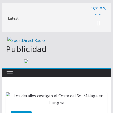
Saltar
agosto 9,
al
2026
Latest:
contenido
Publicidad