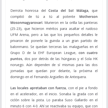
Derrota honrosa del
Costa del Sol Málaga
, que
compitió de tú a tú al potente
Motherson
Mosonmagyarovari
. Murieron en la orilla las panteras
(25-23), que hicieron méritos para asaltar el ruidoso
UFM Arena, pero a las que los pequeños detalles le
privaron de ponerle la guinda a un gran partido de
balonmano. Se quedan terceras las malagueñas en el
Grupo D de la EHF European League,
con cuatro
puntos
, dos por detrás de las húngaras y el Sola HK
noruego. Aún dependen de sí mismas para las dos
jornadas que quedan por delante, la próxima el
domingo en el Fernando Argüelles de Antequera.
Las locales apretaban con fuerza
, con el pie a fondo
en el acelerador, en el inicio. Sonaba la grada con el
ciclón sobre la pista. Lo paraba Suso Gallardo en el
minuto 6 con 4-0. Ahí se reactivaba su equipo, que con