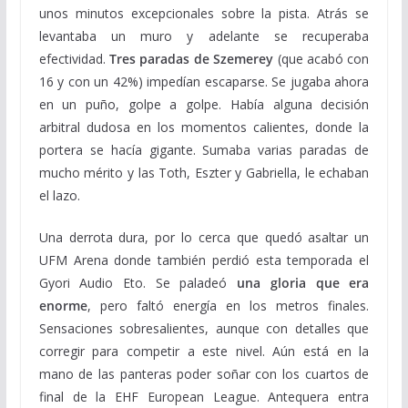
unos minutos excepcionales sobre la pista. Atrás se
levantaba un muro y adelante se recuperaba
efectividad.
Tres paradas de Szemerey
(que acabó con
16 y con un 42%) impedían escaparse. Se jugaba ahora
en un puño, golpe a golpe. Había alguna decisión
arbitral dudosa en los momentos calientes, donde la
portera se hacía gigante. Sumaba varias paradas de
mucho mérito y las Toth, Eszter y Gabriella, le echaban
el lazo.
Una derrota dura, por lo cerca que quedó asaltar un
UFM Arena donde también perdió esta temporada el
Gyori Audio Eto. Se paladeó
una gloria que era
enorme
, pero faltó energía en los metros finales.
Sensaciones sobresalientes, aunque con detalles que
corregir para competir a este nivel. Aún está en la
mano de las panteras poder soñar con los cuartos de
final de la EHF European League. Antequera entra