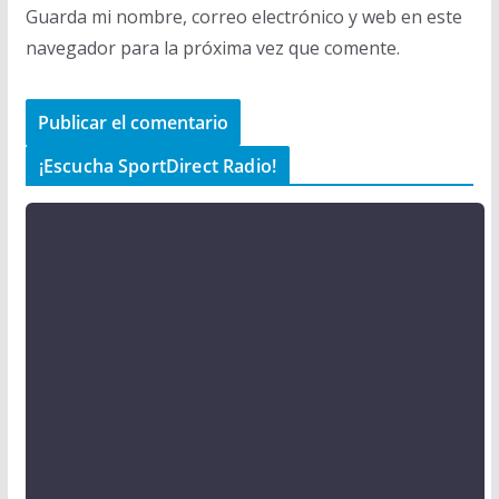
Guarda mi nombre, correo electrónico y web en este
navegador para la próxima vez que comente.
¡Escucha SportDirect Radio!