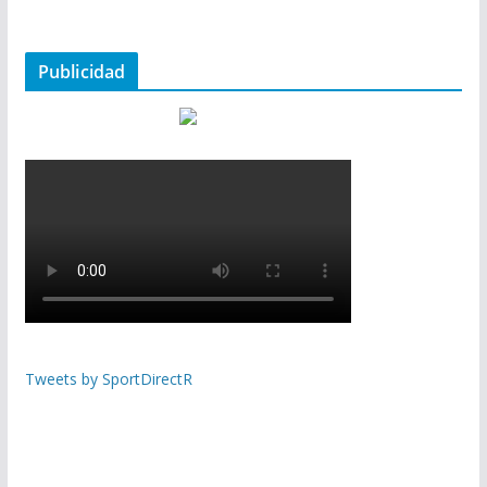
Publicidad
Tweets by SportDirectR