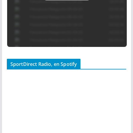
SportDirect Radio, en Spotify