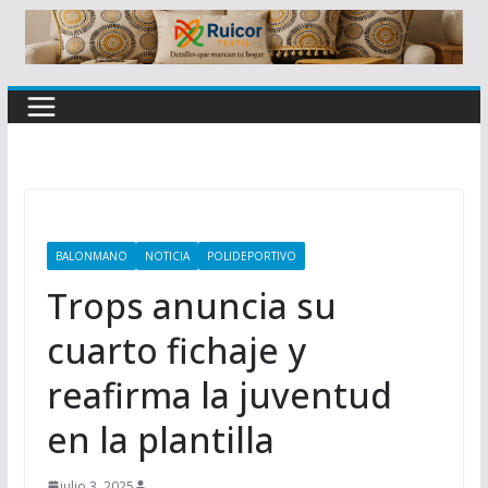
BALONMANO
NOTICIA
POLIDEPORTIVO
Trops anuncia su
cuarto fichaje y
reafirma la juventud
en la plantilla
julio 3, 2025