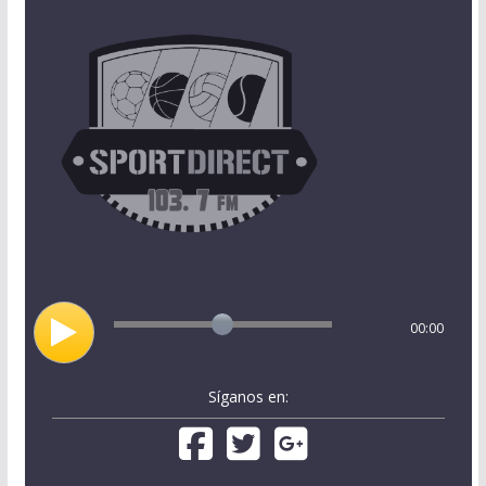
00:00
Síganos en: