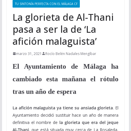
TU SINTONÍA PERFECTA CON EL MÁLAGA CF
La glorieta de Al-Thani
pasa a ser la de ‘La
afición malaguista’
marzo 31, 2021
Rocío Belén Nadales Mengíbar
El Ayuntamiento de Málaga ha
cambiado esta mañana el rótulo
tras un año de espera
La afición malaguista ya tiene su ansiada glorieta
. El
Ayuntamiento decidió sustituir hace un año de manera
definitiva el nombre de
la glorieta que era del jeque
Al-Thani
, que está situada muy cerca de La Rosaleda,