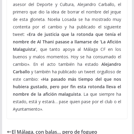
asesor del Deporte y Cultura, Alejandro Carballo, el
primero que dio la idea de borrar el nombre del jeque
de esta glorieta. Noelia Losada se ha mostrado muy
contenta por el cambio y ha publicado el siguiente
tweet: «
Era de justicia que la rotonda que tenía el
nombre de Al Thani pasase a llamarse de ‘La Afición
Malaguista’,
que tanto apoya al Málaga CF en los
buenos y malos momentos. Hoy se ha consumado el
cambio». En el acto también ha estado
Alejandro
Carballo
y también ha publicado un tweet orgulloso de
este cambio: «
Ha pasado más tiempo del que nos
hubiera gustado, pero por fin esta rotonda lleva el
nombre de la afición malaguista
. La que siempre ha
estado, está y estará… pase quien pase por el club o el
Ayuntamiento».
El Málaga, con balas… pero de fogueo