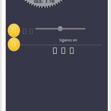
Síganos en: