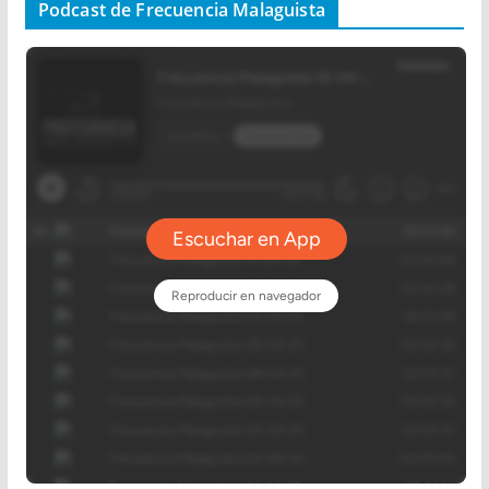
Podcast de Frecuencia Malaguista