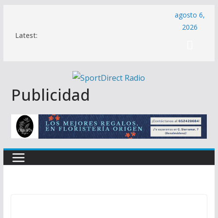
Saltar
agosto 6,
al
2026
Latest:
contenido
Publicidad