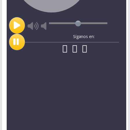
Síganos en: