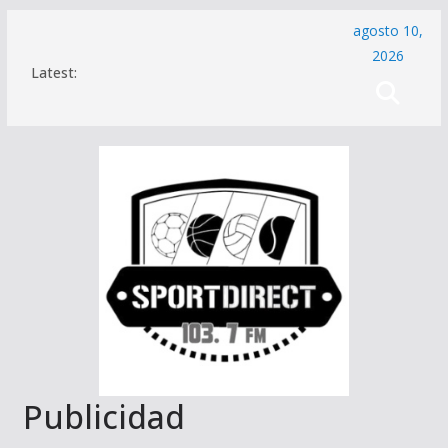
Saltar
agosto 10,
al
2026
Latest:
contenido
Publicidad