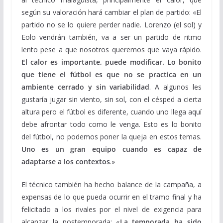
según su valoración hará cambiar el plan de partido: «El
partido no se lo quiere perder nadie. Lorenzo (el sol) y
Eolo vendrán también, va a ser un partido de ritmo
lento pese a que nosotros queremos que vaya rápido.
El calor es importante, puede modificar. Lo bonito
que tiene el fútbol es que no se practica en un
ambiente cerrado y sin variabilidad
. A algunos les
gustaría jugar sin viento, sin sol, con el césped a cierta
altura pero el fútbol es diferente, cuando uno llega aquí
debe afrontar todo como le venga. Esto es lo bonito
del fútbol, no podemos poner la queja en estos temas.
Uno es un gran equipo cuando es capaz de
adaptarse a los contextos
.»
El técnico también ha hecho balance de la campaña, a
expensas de lo que pueda ocurrir en el tramo final y ha
felicitado a los rivales por el nivel de exigencia para
alcanzar la postemporada: «
La temporada ha sido