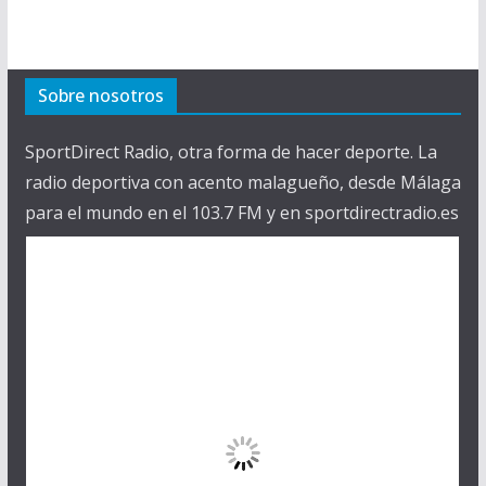
Sobre nosotros
SportDirect Radio, otra forma de hacer deporte. La
radio deportiva con acento malagueño, desde Málaga
para el mundo en el 103.7 FM y en sportdirectradio.es