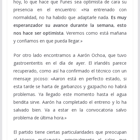
hoy, lo que hace que Funes sea optimista de cara su
presencia en el encuentro: «Ha entrenado con
normalidad, no ha habido que adaptarle nada.
Es muy
esperanzador su avance durante la semana, esto
nos hace ser optimista
. Veremos como está mañana
y confiamos en que pueda llegar.»
Por otro lado encontramos a Aarón Ochoa, que tuvo
gastroenteritis en el día de ayer. El irlandés parece
recuperado, como así ha confirmado el técnico con un
mensaje jocoso: «Aaron está en perfecto estado, si
esta tarde se harta de garbanzos y gazpacho no habrá
problemas. Ya llegado este momento hasta el agua
bendita sirve. Aarón ha completado el entreno y lo ha
salvado bien. Va a estar en la convocatoria salvo
problema de última hora.»
El partido tiene ciertas particularidades que preocupan
al técnico malaguista, principalmente el calor, que