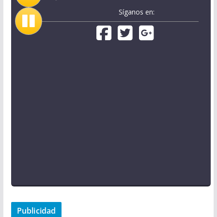
Síganos en:
Publicidad