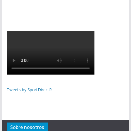
Tweets by SportDirectR
Sobre nosotros