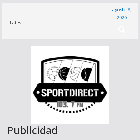
Saltar
agosto 8,
al
2026
Latest:
contenido
Publicidad