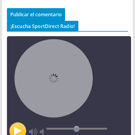
¡Escucha SportDirect Radio!