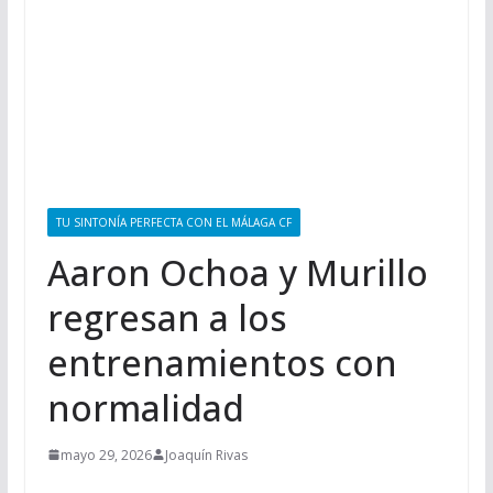
TU SINTONÍA PERFECTA CON EL MÁLAGA CF
Aaron Ochoa y Murillo
regresan a los
entrenamientos con
normalidad
mayo 29, 2026
Joaquín Rivas