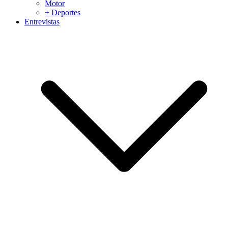
Motor
+ Deportes
Entrevistas