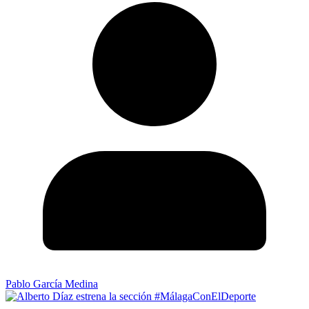
Pablo García Medina