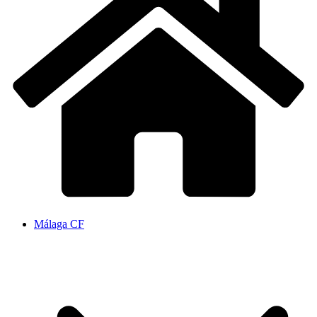
Málaga CF