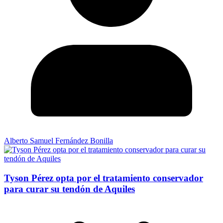
Alberto Samuel Fernández Bonilla
Tyson Pérez opta por el tratamiento conservador
para curar su tendón de Aquiles