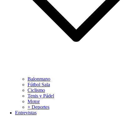
Balonmano
Fútbol Sala
Ciclismo
Tenis y Pádel
Motor
+ Deportes
Entrevistas