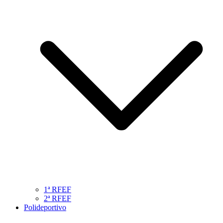
1ª RFEF
2ª RFEF
Polideportivo