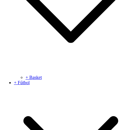
+ Basket
+ Fútbol