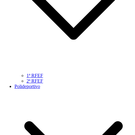
1ª RFEF
2ª RFEF
Polideportivo