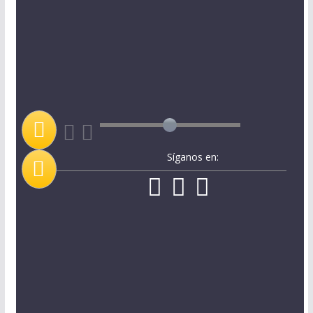
Síganos en: