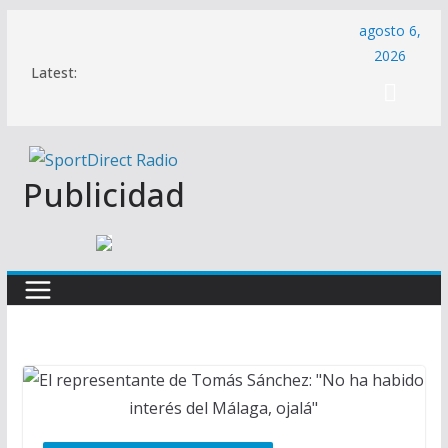
Saltar
agosto 6,
al
2026
Latest:
contenido
Publicidad