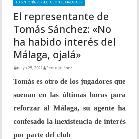
TU SINTONÍA PERFECTA CON EL MÁLAGA CF
El representante de
Tomás Sánchez: «No
ha habido interés del
Málaga, ojalá»
mayo 25, 2021
Pedro Jiménez
Tomás es otro de los jugadores que
suenan en las últimas horas para
reforzar al Málaga, su agente ha
confesado la inexistencia de interés
por parte del club