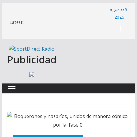
Saltar
agosto 9,
al
2026
Latest:
contenido
Publicidad