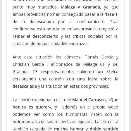
punto muy marcados,
Málaga y Granada
, ya que
ambas provincias no han conseguido pasar a la
‘fase
1′
de la
desescalada
por el confinamiento. Tras
confirmarse esta noticia en ambas provincia empezó a
reinar el desconcierto
y las criticas sociales por la
situación de ambas ciudades andaluzas.
Ante esta situación los cómicos, Tomás García y
Christian García , aficionados de Málaga CF y del
Granada CF respectivamente, subieron
un
sketch
versionando una canción con
una letra sobre la
desescalada
y la situación en estas dos provincias.
La canción versionada es la de
Manuel Carrasco,
«
Que
bonito es querer
«, y además en el propio vídeo
podemos ver como los humoristas visten con la
indumentaria
de sus respectivos equipos. La letra está
también cargada de
mucho humor
y
doble sentido