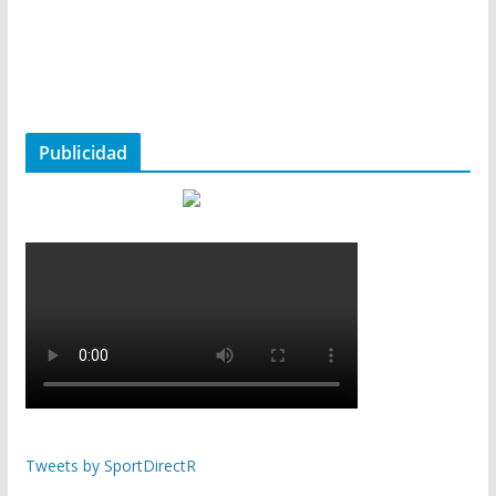
Publicidad
Tweets by SportDirectR