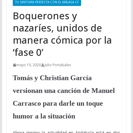
TU SINTONÍA PERFECTA CON EL MÁLAGA CF
Boquerones y
nazaríes, unidos de
manera cómica por la
‘fase 0’
mayo 10, 2020
Julio Portabales
Tomás y Christian García
versionan una canción de Manuel
Carrasco para darle un toque
humor a la situación
Ahora mismo la actualidad en Andalucía está en dos