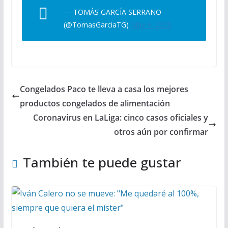
— TOMÁS GARCÍA SERRANO
(@TomasGarciaTG)
May 9, 2020
Congelados Paco te lleva a casa los mejores
productos congelados de alimentación
Coronavirus en LaLiga: cinco casos oficiales y
otros aún por confirmar
También te puede gustar