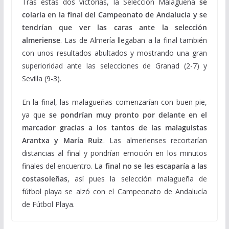
Tras estas dos victorias, la Selección Malagueña
se
colaría en la final del Campeonato de Andalucía y se
tendrían que ver las caras ante la selección
almeriense
. Las de Almería llegaban a la final también
con unos resultados abultados y mostrando una gran
superioridad ante las selecciones de Granad (2-7) y
Sevilla (9-3).
En la final, las malagueñas comenzarían con buen pie,
ya que
se pondrían muy pronto por delante en el
marcador gracias a los tantos de las malaguistas
Arantxa y María Ruiz
. Las almerienses recortarían
distancias al final y pondrían emoción en los minutos
finales del encuentro.
La final no se les escaparía a las
costasoleñas
, así pues la selección malagueña de
fútbol playa se alzó con el Campeonato de Andalucía
de Fútbol Playa.