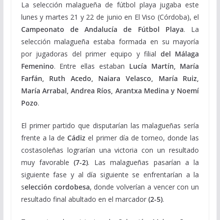
La selección malagueña de fútbol playa jugaba este
lunes y martes 21 y 22 de junio en El Viso (Córdoba), el
Campeonato de Andalucía de Fútbol Playa
. La
selección malagueña estaba formada en su mayoría
por jugadoras del primer equipo y filial
del Málaga
Femenino
. Entre ellas estaban
Lucía Martín, María
Farfán, Ruth Acedo, Naiara Velasco, María Ruiz,
María Arrabal, Andrea Ríos, Arantxa Medina y Noemí
Pozo
.
El primer partido que disputarían las malagueñas sería
frente a la de
Cádiz
el primer día de torneo, donde las
costasoleñas lograrían una victoria con un resultado
muy favorable
(7-2)
. Las malagueñas pasarían a la
siguiente fase y al día siguiente se enfrentarían a la
s
elección cordobesa
, donde volverían a vencer con un
resultado final abultado en el marcador
(2-5)
.