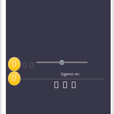
Síganos en: