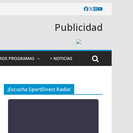
Publicidad
ROS PROGRAMAS
+ NOTICIAS
¡Escucha SportDirect Radio!