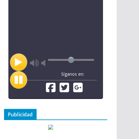
Síganos en:
Publicidad