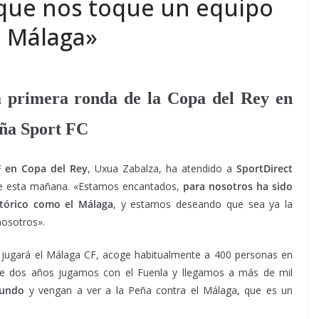
 que nos toque un equipo
l Málaga»
a primera ronda de la Copa del Rey en
eña Sport FC
F en Copa del Rey
, Uxua Zabalza, ha atendido a
SportDirect
 esta mañana. «Estamos encantados,
para nosotros ha sido
tórico como el Málaga
, y estamos deseando que sea ya la
nosotros».
jugará el Málaga CF, acoge habitualmente a 400 personas en
ce dos años jugamos con el Fuenla y llegamos a más de mil
mundo
y vengan a ver a la Peña contra el Málaga, que es un