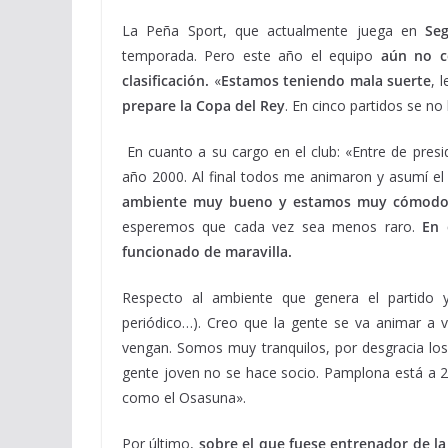
La Peña Sport, que actualmente juega en
Seg
temporada. Pero este año el equipo
aún no co
clasificación.
«
Estamos teniendo mala suerte
, 
prepare la Copa del Rey
. En cinco partidos se no
En cuanto a su cargo en el club: «Entre de presi
año 2000. Al final todos me animaron y asumí e
ambiente muy bueno y estamos muy cómodo
esperemos que cada vez sea menos raro.
En 
funcionado de maravilla.
Respecto al ambiente que genera el partido y
periódico…). Creo que la gente se va animar a 
vengan. Somos muy tranquilos, por desgracia los 
gente joven no se hace socio. Pamplona está a 2
como el Osasuna».
Por último,
sobre el que fuese entrenador de l