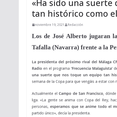
«Ha sido una suerte
tan histórico como e
noviembre 19, 2021
Redacción
Los de José Alberto jugaran l
Tafalla (Navarra) frente a la P
La presidenta del próximo rival del Málaga C
Radio
en el programa
‘Frecuencia Malaguista’
de
una suerte que nos toque un equipo tan his
semana de la Copa para que vengáis a estar con 
Actualmente el
Campo de San Francisco,
dónde 
liga. «La gente se anima con Copa del Rey, ha
personas,
esperamos que se anime todo el 
partido único», decía la presidenta.