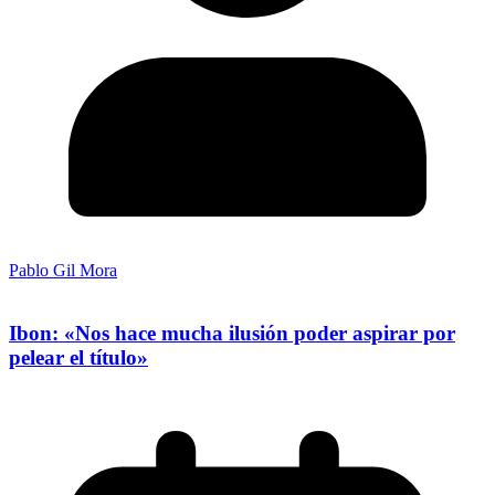
Pablo Gil Mora
Ibon: «Nos hace mucha ilusión poder aspirar por
pelear el título»