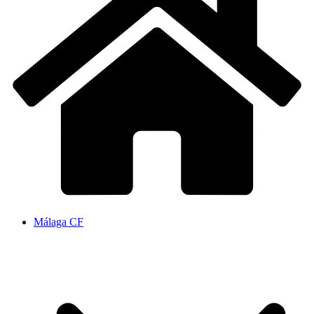
Málaga CF