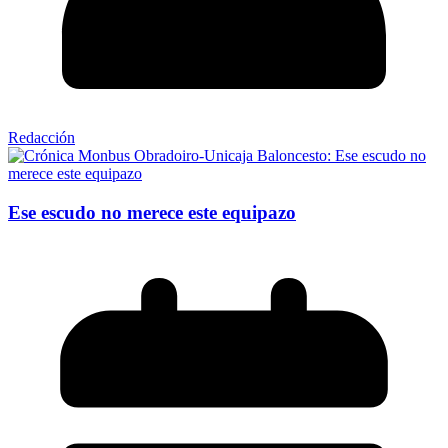
Redacción
Ese escudo no merece este equipazo