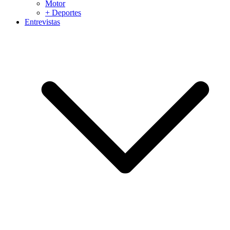
Motor
+ Deportes
Entrevistas