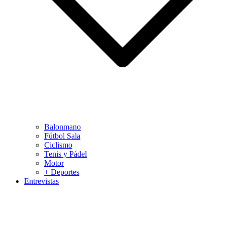
Balonmano
Fútbol Sala
Ciclismo
Tenis y Pádel
Motor
+ Deportes
Entrevistas