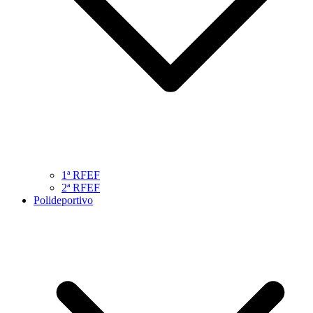
1ª RFEF
2ª RFEF
Polideportivo