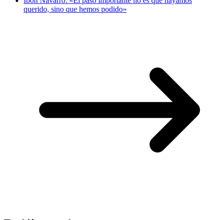
Ibon Navarro: «El paso importante no es que hayamos
querido, sino que hemos podido»