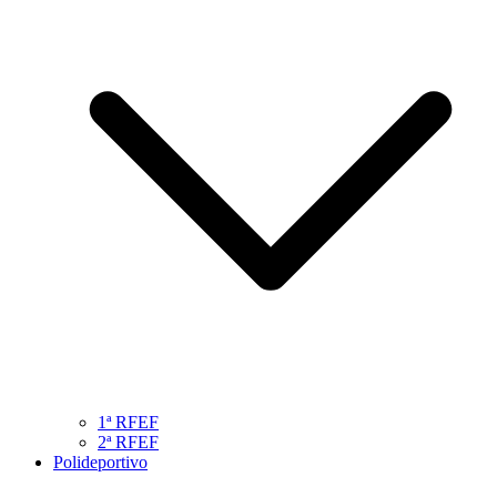
1ª RFEF
2ª RFEF
Polideportivo