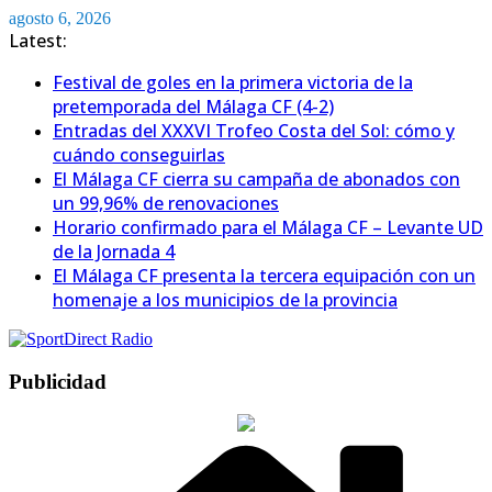
Saltar
agosto 6, 2026
al
Latest:
contenido
Festival de goles en la primera victoria de la
pretemporada del Málaga CF (4-2)
Entradas del XXXVI Trofeo Costa del Sol: cómo y
cuándo conseguirlas
El Málaga CF cierra su campaña de abonados con
un 99,96% de renovaciones
Horario confirmado para el Málaga CF – Levante UD
de la Jornada 4
El Málaga CF presenta la tercera equipación con un
homenaje a los municipios de la provincia
Publicidad