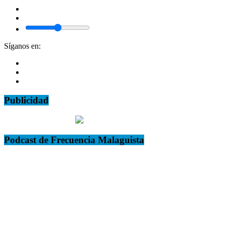
Síganos en:
Publicidad
Podcast de Frecuencia Malaguista