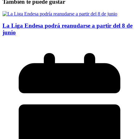
También te puede gustar
La Liga Endesa podrá reanudarse a partir del 8 de
junio