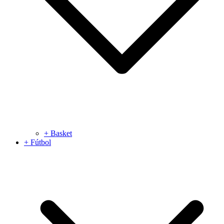
+ Basket
+ Fútbol