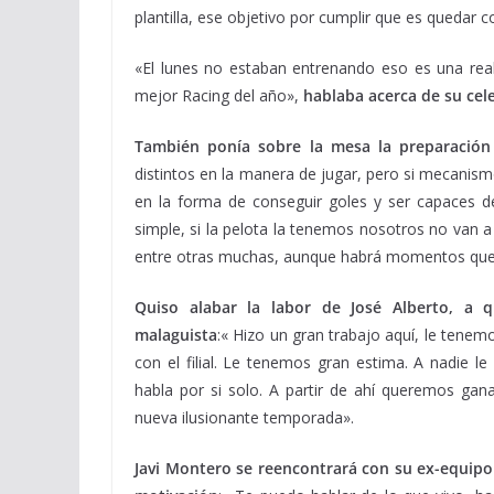
plantilla, ese objetivo por cumplir que es quedar
«El lunes no estaban entrenando eso es una real
mejor Racing del año»,
hablaba acerca de su cele
También ponía sobre la mesa la preparación 
distintos en la manera de jugar, pero si mecanis
en la forma de conseguir goles y ser capaces d
simple, si la pelota la tenemos nosotros no van 
entre otras muchas, aunque habrá momentos que l
Quiso alabar la labor de José Alberto, 
malaguista
:« Hizo un gran trabajo aquí, le tene
con el filial. Le tenemos gran estima. A nadie l
habla por si solo. A partir de ahí queremos gan
nueva ilusionante temporada».
Javi Montero se reencontrará con su ex-equipo 