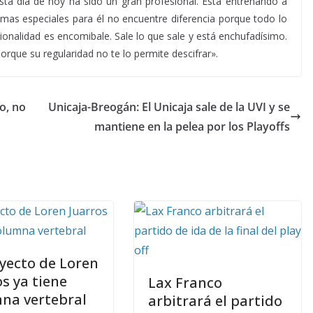
sta día de hoy ha sido un gran profesional. Está entrenando a
 mas especiales para él no encuentre diferencia porque todo lo
onalidad es encomibale. Sale lo que sale y está enchufadísimo.
rque su regularidad no te lo permite descifrar».
o, no
Unicaja-Breogán: El Unicaja sale de la UVI y se
mantiene en la pelea por los Playoffs
oyecto de Loren
os ya tiene
Lax Franco
na vertebral
arbitrará el partido