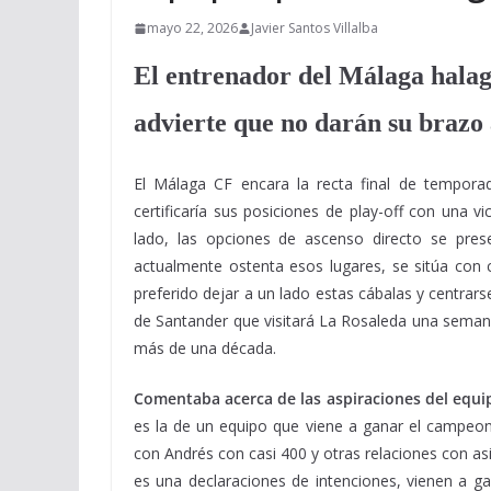
mayo 22, 2026
Javier Santos Villalba
El entrenador del Málaga halagó
advierte que no darán su brazo 
El Málaga CF encara la recta final de temporad
certificaría sus posiciones de play-off con una v
lado, las opciones de ascenso directo se pres
actualmente ostenta esos lugares, se sitúa con 
preferido dejar a un lado estas cábalas y centra
de Santander que visitará La Rosaleda una semana 
más de una década.
Comentaba acerca de las aspiraciones del equip
es la de un equipo que viene a ganar el campeo
con Andrés con casi 400 y otras relaciones con as
es una declaraciones de intenciones, vienen a ga