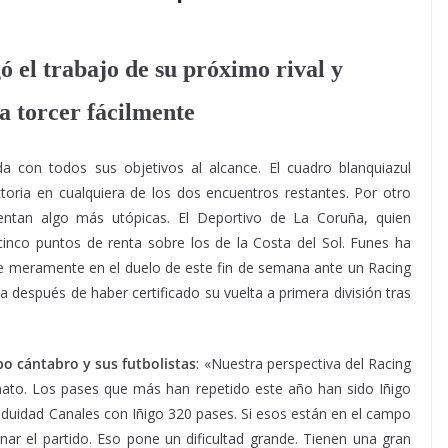
 el trabajo de su próximo rival y
a torcer fácilmente
a con todos sus objetivos al alcance. El cuadro blanquiazul
ictoria en cualquiera de los dos encuentros restantes. Por otro
entan algo más utópicas. El Deportivo de La Coruña, quien
cinco puntos de renta sobre los de la Costa del Sol. Funes ha
rse meramente en el duelo de este fin de semana ante un Racing
después de haber certificado su vuelta a primera división tras
o cántabro y sus futbolistas
: «Nuestra perspectiva del Racing
nato. Los pases que más han repetido este año han sido Iñigo
iduidad Canales con Iñigo 320 pases. Si esos están en el campo
nar el partido. Eso pone un dificultad grande. Tienen una gran