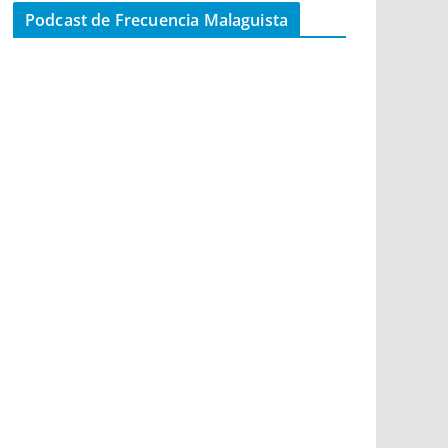
Podcast de Frecuencia Malaguista