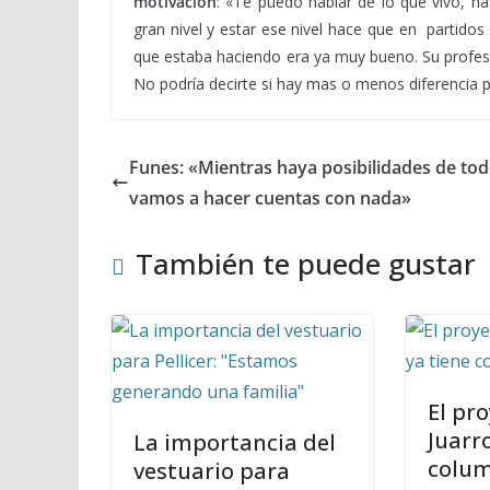
motivación
: «Te puedo hablar de lo que vivo, ha
gran nivel y estar ese nivel hace que en partidos
que estaba haciendo era ya muy bueno. Su profesi
No podría decirte si hay mas o menos diferencia po
Funes: «Mientras haya posibilidades de tod
vamos a hacer cuentas con nada»
También te puede gustar
El pr
Juarr
La importancia del
colum
vestuario para