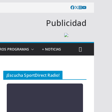
Publicidad
ROS PROGRAMAS
+ NOTICIAS
¡Escucha SportDirect Radio!