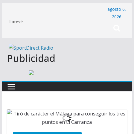
Saltar
agosto 6,
al
2026
Latest:
contenido
Publicidad