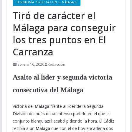
TU SINTONÍA PERFECTA CON EL MÁLAGA CF
Tiró de carácter el
Málaga para conseguir
los tres puntos en El
Carranza
febrero 16, 2020
Redacción
Asalto al líder y segunda victoria
consecutiva del Málaga
Victoria del
Málaga
frente al líder de la Segunda
División después de un intenso partido en el que el
conjunto blanquiazul acabó pidiendo la hora. El
Cádiz
recibía a un
Málaga
que con el de hoy encadena dos