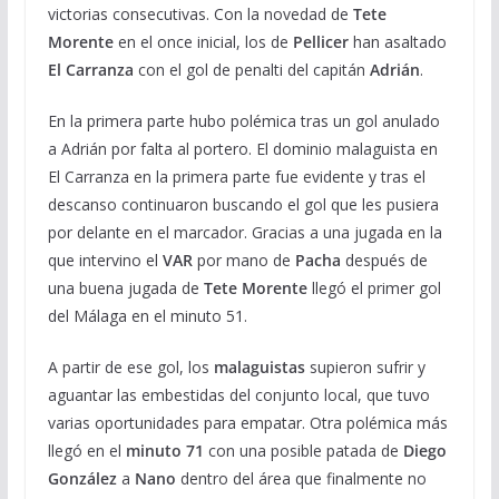
victorias consecutivas. Con la novedad de
Tete
Morente
en el once inicial, los de
Pellicer
han asaltado
El Carranza
con el gol de penalti del capitán
Adrián
.
En la primera parte hubo polémica tras un gol anulado
a Adrián por falta al portero. El dominio malaguista en
El Carranza en la primera parte fue evidente y tras el
descanso continuaron buscando el gol que les pusiera
por delante en el marcador. Gracias a una jugada en la
que intervino el
VAR
por mano de
Pacha
después de
una buena jugada de
Tete
Morente
llegó el primer gol
del Málaga en el minuto 51.
A partir de ese gol, los
malaguistas
supieron sufrir y
aguantar las embestidas del conjunto local, que tuvo
varias oportunidades para empatar. Otra polémica más
llegó en el
minuto 71
con una posible patada de
Diego
González
a
Nano
dentro del área que finalmente no