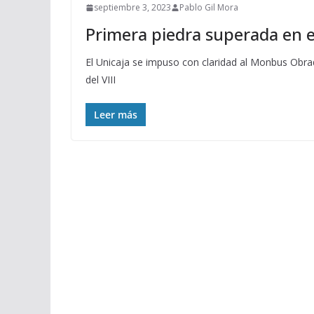
septiembre 3, 2023
Pablo Gil Mora
Primera piedra superada en e
El Unicaja se impuso con claridad al Monbus Obra
del VIII
Leer más