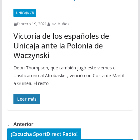
UNICAJA CB
febrero 19, 2021
Javi Muñoz
Victoria de los españoles de
Unicaja ante la Polonia de
Waczynski
Deon Thompson, que también jugó este viernes el
clasificatorio al Afrobasket, venció con Costa de Marfil
a Guinea. El resto
Leer más
← Anterior
¡Escucha SportDirect Radio!