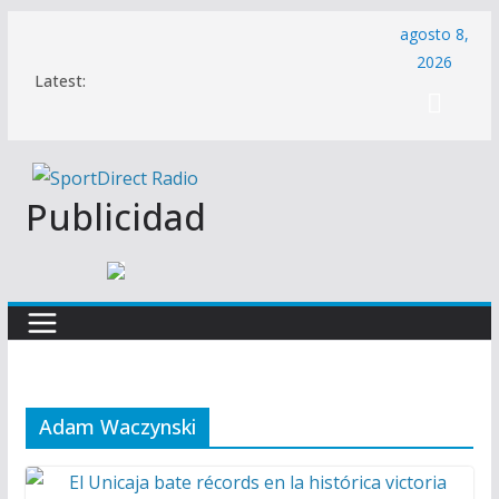
Saltar
agosto 8,
al
2026
Latest:
contenido
Publicidad
Adam Waczynski