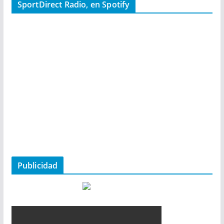
SportDirect Radio, en Spotify
Publicidad