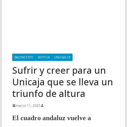
BALONCESTO
NOTICIA
UNICAJA CB
Sufrir y creer para un
Unicaja que se lleva un
triunfo de altura
marzo 11, 2025
El cuadro andaluz vuelve a