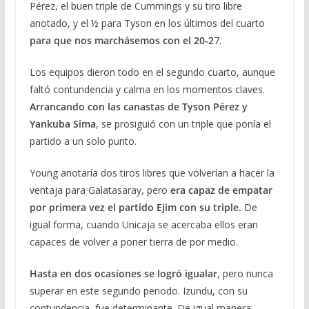
Pérez, el buen triple de Cummings y su tiro libre
anotado, y el ½ para Tyson en los últimos del cuarto
para que nos marchásemos con el 20-2
7.
Los equipos dieron todo en el segundo cuarto, aunque
faltó contundencia y calma en los momentos claves.
Arrancando con las canastas de Tyson Pérez y
Yankuba Sima
, se prosiguió con un triple que ponía el
partido a un solo punto.
Young anotaría dos tiros libres que volverían a hacer la
ventaja para Galatasaray, pero
era capaz de empatar
por primera vez el partido Ejim con su triple.
De
igual forma, cuando Unicaja se acercaba ellos eran
capaces de volver a poner tierra de por medio.
Hasta en dos ocasiones se logró igualar
, pero nunca
superar en este segundo periodo. Izundu, con su
contundencia, fue determinante. De igual manera,