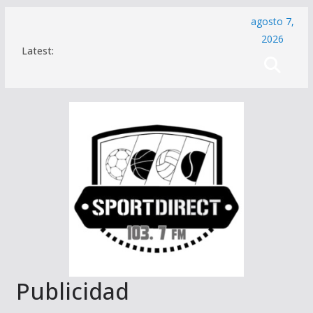
Saltar
agosto 7,
al
2026
Latest:
contenido
Publicidad