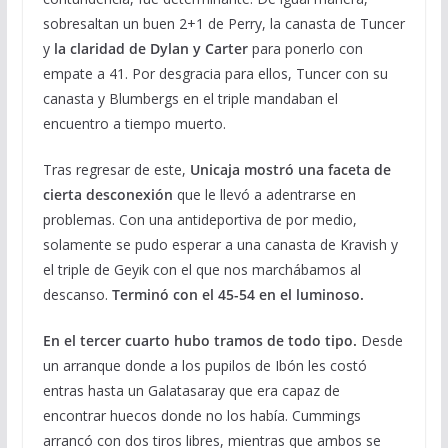
sobresaltan un buen 2+1 de Perry, la canasta de Tuncer
y
la claridad de Dylan y Carter
para ponerlo con
empate a 41. Por desgracia para ellos, Tuncer con su
canasta y Blumbergs en el triple mandaban el
encuentro a tiempo muerto.
Tras regresar de este,
Unicaja mostró una faceta de
cierta desconexión
que le llevó a adentrarse en
problemas. Con una antideportiva de por medio,
solamente se pudo esperar a una canasta de Kravish y
el triple de Geyik con el que nos marchábamos al
descanso.
Terminó con el 45-54 en el luminoso.
En el tercer cuarto hubo tramos de todo tipo.
Desde
un arranque donde a los pupilos de Ibón les costó
entras hasta un Galatasaray que era capaz de
encontrar huecos donde no los había. Cummings
arrancó con dos tiros libres, mientras que ambos se