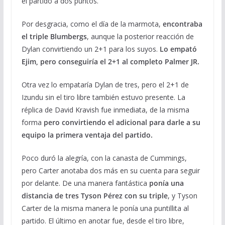
el partido a dos puntos.
Por desgracia, como el día de la marmota,
encontraba
el triple Blumbergs
, aunque la posterior reacción de
Dylan convirtiendo un 2+1 para los suyos.
Lo empató
Ejim, pero conseguiría el 2+1 al completo Palmer JR.
Otra vez lo empataría Dylan de tres, pero el 2+1 de
Izundu sin el tiro libre también estuvo presente. La
réplica de David Kravish fue inmediata, de la misma
forma
pero convirtiendo el adicional para darle a su
equipo la primera ventaja del partido.
Poco duró la alegría, con la canasta de Cummings,
pero Carter anotaba dos más en su cuenta para seguir
por delante. De una manera fantástica
ponía una
distancia de tres Tyson Pérez con su triple
, y Tyson
Carter de la misma manera le ponía una puntillita al
partido. El último en anotar fue, desde el tiro libre,