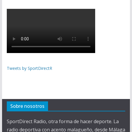
Tweets by SportDirectR
Sobre nosotros
SportDirect Radio, otra forma de hacer deporte. La
radio deportiva con acento malagueño, desde Málaga