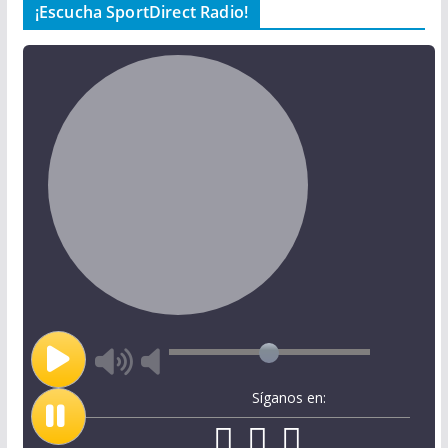
¡Escucha SportDirect Radio!
Síganos en: