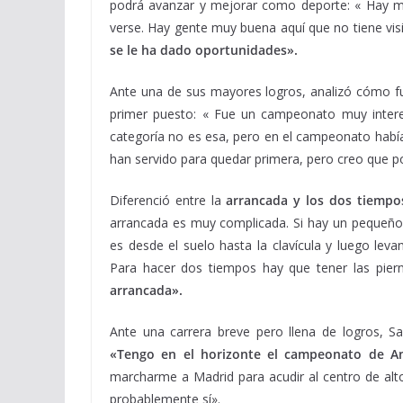
podrá avanzar y mejorar como deporte: « Hay m
verse. Hay gente muy buena aquí que no tiene visi
se le ha dado oportunidades».
Ante una de sus mayores logros, analizó cómo f
primer puesto: « Fue un campeonato muy intere
categoría no es esa, pero en el campeonato habí
han servido para quedar primera, pero creo que 
Diferenció entre la
arrancada y los dos tiempo
arrancada es muy complicada. Si hay un pequeño 
es desde el suelo hasta la clavícula y luego le
Para hacer dos tiempos hay que tener las pie
arrancada».
Ante una carrera breve pero llena de logros, S
«Tengo en el horizonte el campeonato de An
marcharme a Madrid para acudir al centro de alt
probablemente sí».