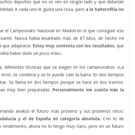
uchos deportes que no se ven en ningún lado y que deberían
bilidad. A cada uno le gusta una cosa, pero
a la halterofilia no
ue el Campeonato Nacional en Madrid en el que consiguió ese
sante. Nunca había levantado más de 87 kilos, de hecho mi
a que adaptarse.
Estoy muy contenta con los resultados,
que
podría haber dado un poco más».
s,
diferentes técnicas que se exigen en los campeonatos: «La
error, te condena y se te puede caer la barra. En dos tiempos
vantar. Se llama en dos tiempos porque se hace en dos tramos.
rnas muy bien preparadas.
Personalmente me cuesta más la
amanda analizó el futuro más próximo y sus próximos retos:
dalucía y el de España en categoría absoluta.
Con lo de
o rendimiento, ahora no lo tengo muy claro, pero en un futuro