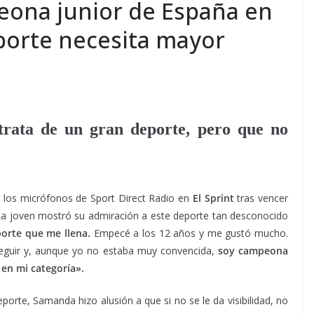
ona junior de España en
eporte necesita mayor
trata de un gran deporte, pero que no
e
los micrófonos de Sport Direct Radio en
El Sprint
tras vencer
. La joven mostró su admiración a este deporte tan desconocido
eporte que me llena.
Empecé a los 12 años y me gustó mucho.
eguir y, aunque yo no estaba muy convencida,
soy campeona
 en mi categoría».
porte, Samanda hizo alusión a que si no se le da visibilidad, no