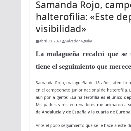
Samanda Rojo, campe
halterofilia: «Este d
visibilidad»
abril 30, 2021
Salvador Aguilar
La malagueña recalcó que se 
tiene el seguimiento que merec
Samanda Rojo, malagueña de 18 años, atendió a 
en el campeonato junior nacional de halterofilia
aún por la gente: «
La halterofilia es el único d
Mis padres y mis entrenadores me animaron a s
de Andalucía y de España y la cuarta de Europa
Ante el poco seguimiento que se le hace a este de