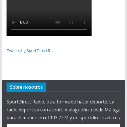
Tweets by SportDirectR
Sobre nosotros
SportDirect Radio, otra forma de hacer deporte. La
radio deportiva con acento malagueño, desde Málaga
para el mundo en el 103.7 FM y en sportdirectradio.es