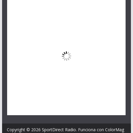
Copyright © 2026
SportDirect Radio
. Funciona con
ColorMag