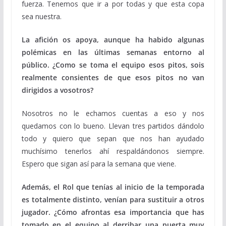
fuerza. Tenemos que ir a por todas y que esta copa
sea nuestra.
La afición os apoya, aunque ha habido algunas
polémicas en las últimas semanas entorno al
público. ¿Como se toma el equipo esos pitos, sois
realmente consientes de que esos pitos no van
dirigidos a vosotros?
Nosotros no le echamos cuentas a eso y nos
quedamos con lo bueno. Llevan tres partidos dándolo
todo y quiero que sepan que nos han ayudado
muchísimo tenerlos ahí respaldándonos siempre.
Espero que sigan así para la semana que viene.
Además, el Rol que tenías al inicio de la temporada
es totalmente distinto, venían para sustituir a otros
jugador. ¿Cómo afrontas esa importancia que has
tomado en el equipo al derribar una puerta muy