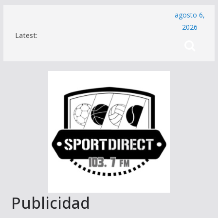
Saltar
agosto 6,
al
2026
Latest:
contenido
Publicidad