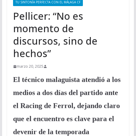
TU SINTONÍA PERFECTA CON EL MÁLAGA CF
Pellicer: “No es
momento de
discursos, sino de
hechos”
marzo 20, 2025
El técnico malaguista atendió a los
medios a dos días del partido ante
el Racing de Ferrol, dejando claro
que el encuentro es clave para el
devenir de la temporada