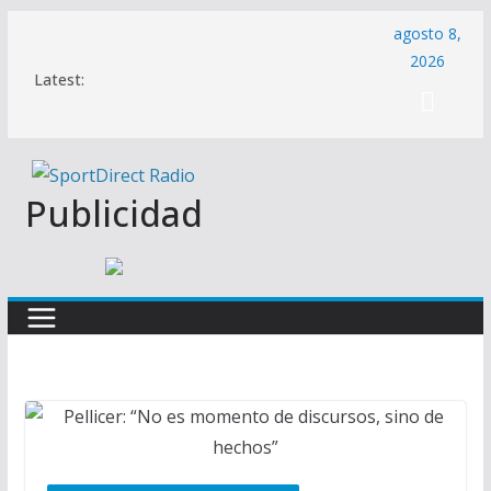
Saltar
agosto 8,
al
2026
Latest:
contenido
Publicidad