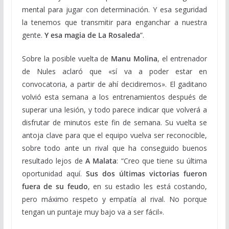
mental para jugar con determinación. Y esa seguridad
la tenemos que transmitir para enganchar a nuestra
gente.
Y esa magia de La Rosaleda
”.
Sobre la posible vuelta de
Manu Molina
, el entrenador
de Nules aclaró que «sí va a poder estar en
convocatoria, a partir de ahí decidiremos». El gaditano
volvió esta semana a los entrenamientos después de
superar una lesión, y todo parece indicar que volverá a
disfrutar de minutos este fin de semana. Su vuelta se
antoja clave para que el equipo vuelva ser reconocible,
sobre todo ante un rival que ha conseguido buenos
resultado lejos de
A Malata
: “Creo que tiene su última
oportunidad aquí.
Sus dos últimas victorias fueron
fuera de su feudo
, en su estadio les está costando,
pero máximo respeto y empatía al rival. No porque
tengan un puntaje muy bajo va a ser fácil».