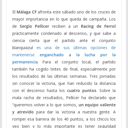
El
Málaga CF
afronta este sábado uno de los cruces de
mayor importancia en lo que queda de campaña. Los
de
Sergio Pellicer
reciben a un
Racing de Ferrol
prácticamente condenado al descenso, y que sabe a
ciencia cierta que el partido ante el conjunto
blanquiazul
es una de sus últimas opciones de
mantenerse
enganchado a la lucha por la
permanencia
. Para el conjunto local, el partido
también ha cogido tintes de final, especialmente por
los resultados de las últimas semanas. Tres jornadas
sin conocer la victoria, que han reducido la distancia
con el descenso hasta los
cuatro puntos
. Sobre la
mala racha de resultados, Pellicer ha declarado que
“queremos volver a lo que somos
, un equipo valiente
y atrevido
para dar la victoria a nuestra gente. A
romper esa barrera de los 40 puntos, a los chicos los
veo bien y lo más importante es tener seguridad