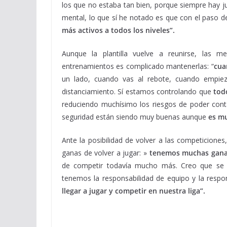
los que no estaba tan bien, porque siempre hay j
mental, lo que sí he notado es que con el paso d
más activos a todos los niveles”.
Aunque la plantilla vuelve a reunirse, las 
entrenamientos es complicado mantenerlas: “
cua
un lado, cuando vas al rebote, cuando empiez
distanciamiento. Sí estamos controlando que
tod
reduciendo muchísimo los riesgos de poder cont
seguridad están siendo muy buenas aunque
es mu
Ante la posibilidad de volver a las competicione
ganas de volver a jugar: »
tenemos muchas ganas
de competir todavía mucho más. Creo que se 
tenemos la responsabilidad de equipo y la respo
llegar a jugar y competir en nuestra liga”.