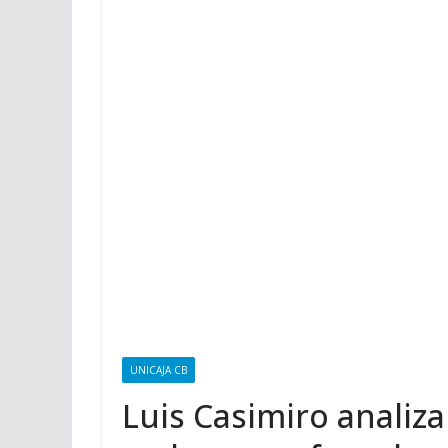
UNICAJA CB
Luis Casimiro analiza