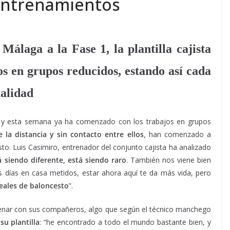
 entrenamientos
Málaga a la Fase 1, la plantilla cajista
s en grupos reducidos, estando así cada
alidad
 y esta semana ya ha comenzado con los trabajos en grupos
la distancia y sin contacto entre ellos,
han comenzado a
to. Luis Casimiro, entrenador del conjunto cajista ha analizado
á siendo diferente, está siendo raro
. También nos viene bien
 días en casa metidos, estar ahora aquí te da más vida, pero
reales de baloncesto
”.
renar con sus compañeros, algo que según el técnico manchego
u plantilla
: “he encontrado a todo el mundo bastante bien, y