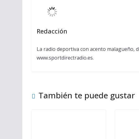
Redacción
La radio deportiva con acento malagueño, d
www.sportdirectradio.es.
También te puede gustar