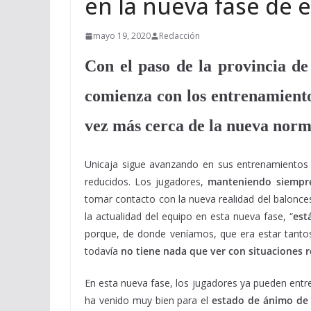
en la nueva fase de
mayo 19, 2020
Redacción
Con el paso de la provincia de 
comienza con los entrenamiento
vez más cerca de la nueva norm
Unicaja sigue avanzando en sus entrenamientos
reducidos. Los jugadores,
manteniendo siempre 
tomar contacto con la nueva realidad del balonces
la actualidad del equipo en esta nueva fase, “
est
porque, de donde veníamos, que era estar tantos
todavía
no tiene nada que ver con situaciones 
En esta nueva fase, los jugadores ya pueden ent
ha venido muy bien para el
estado de ánimo de s