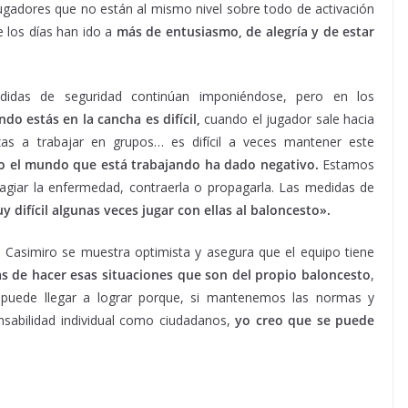
ugadores que no están al mismo nivel sobre todo de activación
e los días han ido a
más de entusiasmo, de alegría y de estar
medidas de seguridad continúan imponiéndose, pero en los
ndo estás en la cancha es difícil,
cuando el jugador sale hacia
as a trabajar en grupos… es difícil a veces mantener este
o el mundo que está trabajando ha dado negativo.
Estamos
agiar la enfermedad, contraerla o propagarla. Las medidas de
y difícil algunas veces jugar con ellas al baloncesto».
s, Casimiro se muestra optimista y asegura que el equipo tiene
 de hacer esas situaciones que son del propio baloncesto
,
puede llegar a lograr porque, si mantenemos las normas y
nsabilidad individual como ciudadanos,
yo creo que se puede