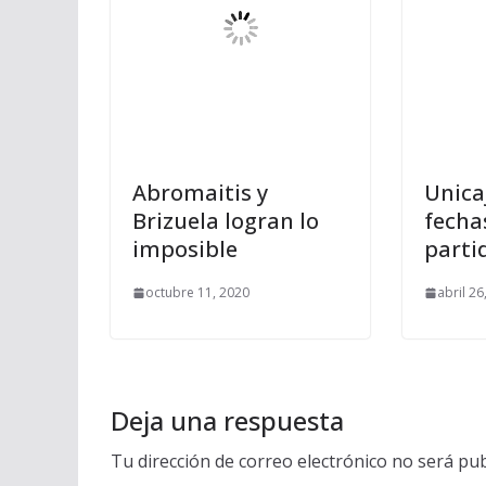
Abromaitis y
Unica
Brizuela logran lo
fecha
imposible
parti
octubre 11, 2020
abril 26
Deja una respuesta
Tu dirección de correo electrónico no será pub