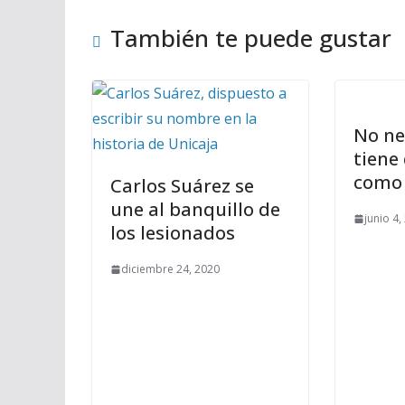
También te puede gustar
No ne
tiene
como
Carlos Suárez se
une al banquillo de
junio 4,
los lesionados
diciembre 24, 2020