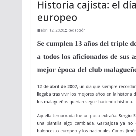
Historia cajista: el d
europeo
abril 12, 2020
Redacción
Se cumplen 13 años del triple d
a todos los aficionados de sus 
mejor época del club malagueñ
12 de abril de 2007
, un día que siempre recordar
llegaba tras vivir los mejores años en la historia 
los malagueños querían seguir haciendo historia.
Aquella temporada fue un poco extraña.
Sergio S
una plantilla algo cambiada.
Garbajosa ya no 
baloncesto europeo y los nacionales Carlos Jiméne