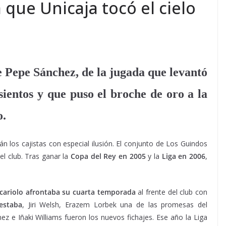
ía que Unicaja tocó el cielo
e Pepe Sánchez, de la jugada que levantó
asientos y que puso el broche de oro a la
o.
án los cajistas con especial ilusión. El conjunto de Los Guindos
del club. Tras ganar la
Copa del Rey en 2005
y la
Liga en 2006
,
cariolo
afrontaba su cuarta temporada
al frente del club con
estaba
, Jiri Welsh, Erazem Lorbek una de las promesas del
z e Iñaki Williams fueron los nuevos fichajes. Ese año la Liga