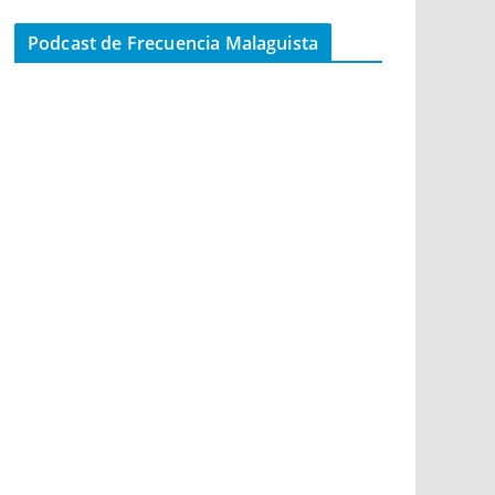
Podcast de Frecuencia Malaguista