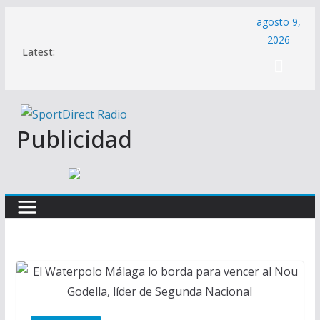
Saltar
agosto 9,
al
2026
Latest:
contenido
Publicidad