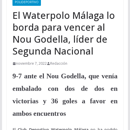
POLIDEPORTIVO
El Waterpolo Málaga lo
borda para vencer al
Nou Godella, líder de
Segunda Nacional
noviembre 7, 2022
Redacción
9-7 ante el Nou Godella, que venía
embalado con dos de dos en
victorias y 36 goles a favor en
ambos encuentros
El
Club Deportivo Waterpolo Málaga
no ha podido