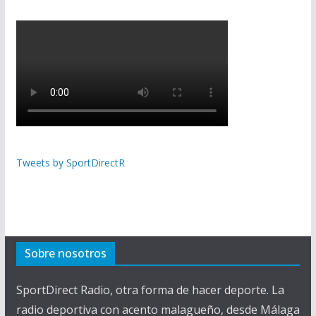
Tweets by SportDirectR
Sobre nosotros
SportDirect Radio, otra forma de hacer deporte. La
radio deportiva con acento malagueño, desde Málaga