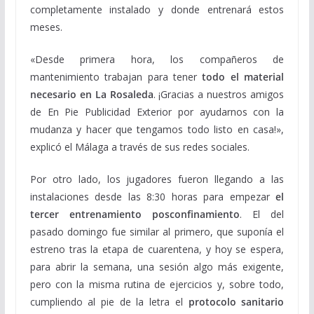
completamente instalado y donde entrenará estos
meses.
«Desde primera hora, los compañeros de
mantenimiento trabajan para tener
todo el material
necesario en La Rosaleda
.
¡Gracias a nuestros amigos
de En Pie Publicidad Exterior p
or ayudarnos con la
mudanza y hacer que tengamos todo listo en casa!»,
explicó el Málaga a través de sus redes sociales.
Por otro lado, los jugadores fueron llegando a las
instalaciones desde las 8:30 horas para empezar
el
tercer entrenamiento posconfinamiento
. El del
pasado domingo fue similar al primero, que suponía el
estreno tras la etapa de cuarentena, y hoy se espera,
para abrir la semana, una sesión algo más exigente,
pero con la misma rutina de ejercicios y, sobre todo,
cumpliendo al pie de la letra el
protocolo sanitario