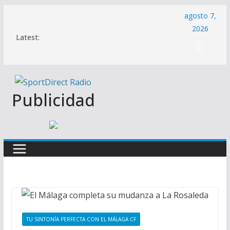
Saltar
agosto 7,
al
2026
Latest:
contenido
Publicidad
TU SINTONÍA PERFECTA CON EL MÁLAGA CF