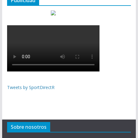
Publicidad
Tweets by SportDirectR
Sobre nosotros