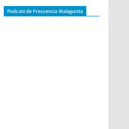
Podcast de Frecuencia Malaguista