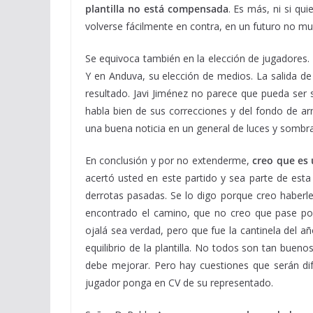
plantilla no está compensada
. Es más, ni si qu
volverse fácilmente en contra, en un futuro no mu
Se equivoca también en la elección de jugadores. 
Y en Anduva, su elección de medios. La salida de
resultado. Javi Jiménez no parece que pueda ser 
habla bien de sus correcciones y del fondo de ar
una buena noticia en un general de luces y sombra
En conclusión y por no extenderme,
creo que es
acertó usted en este partido y sea parte de esta 
derrotas pasadas. Se lo digo porque creo haberle 
encontrado el camino, que no creo que pase po
ojalá sea verdad, pero que fue la cantinela del 
equilibrio de la plantilla. No todos son tan bue
debe mejorar. Pero hay cuestiones que serán dif
jugador ponga en CV de su representado.