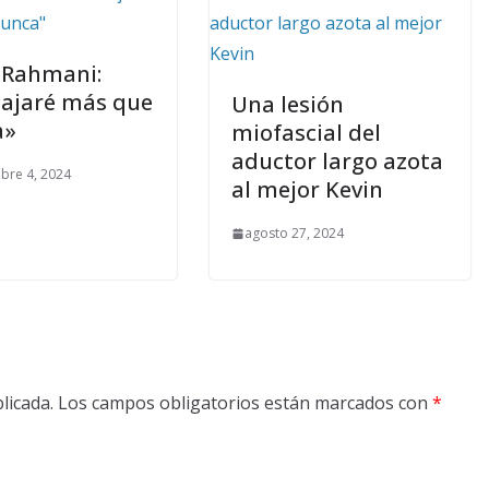
 Rahmani:
ajaré más que
Una lesión
a»
miofascial del
aductor largo azota
bre 4, 2024
al mejor Kevin
agosto 27, 2024
licada.
Los campos obligatorios están marcados con
*