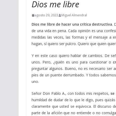
Dios me libre
agosto 29, 2022
Miguel Almendral
Dios me libre de hacer una crítica destructiva
. 
de una vida en pena. Cada opinión es una confesi
medidas las veces, las formas y el mensaje a e
hagan, sí quiero ser pulcro. Quiero que quien quie
Y en este caso quiero hablar de cambios. De señal
unos. Pero, ¿quién es uno para cuestionar o
c
preguntar algunos. Bueno, no es necesario ser a
pies de un puente derrumbado. Y todos sabemos 
uno.
Señor Don Pablo A., con todos mis respetos,
se
humildad de dudar de lo que le digo, pues quizás
claramente que usted se equivoca. El discurso d
parte de la afición que no entiende o no comulg