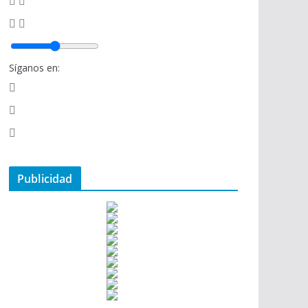
Síganos en:
Publicidad