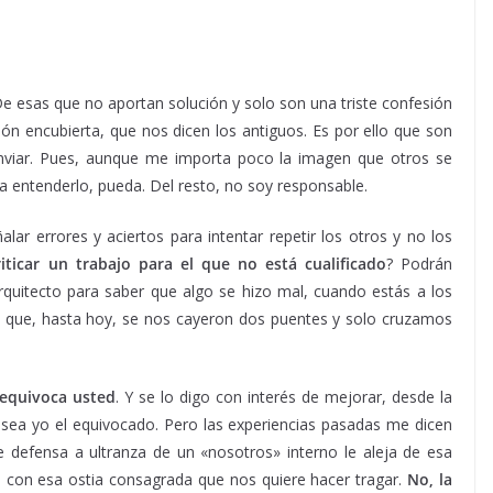
De esas que no aportan solución y solo son una triste confesión
ón encubierta, que nos dicen los antiguos. Es por ello que son
nviar. Pues, aunque me importa poco la imagen que otros se
ra entenderlo, pueda. Del resto, no soy responsable.
ar errores y aciertos para intentar repetir los otros y no los
riticar un trabajo para el que no está cualificado
? Podrán
rquitecto para saber que algo se hizo mal, cuando estás a los
que, hasta hoy, se nos cayeron dos puentes y solo cruzamos
 equivoca usted
. Y se lo digo con interés de mejorar, desde la
 sea yo el equivocado. Pero las experiencias pasadas me dicen
e defensa a ultranza de un «nosotros» interno le aleja de esa
a con esa ostia consagrada que nos quiere hacer tragar.
No, la