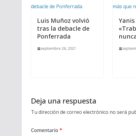
Luis Muñoz volvió
Yanis
tras la debacle de
«Trab
Ponferrada
nunc
septiembre 26, 2021
septiem
Deja una respuesta
Tu dirección de correo electrónico no será pub
Comentario
*