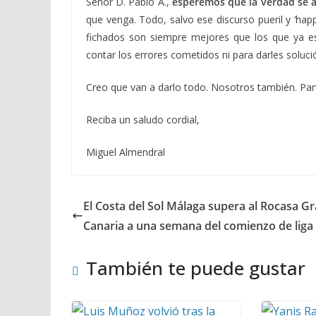
Señor D. Pablo A.,
esperemos que la verdad se 
que venga. Todo, salvo ese discurso pueril y ‘hap
fichados son siempre mejores que los que ya es
contar los errores cometidos ni para darles soluc
Creo que van a darlo todo. Nosotros también. Part
Reciba un saludo cordial,
Miguel Almendral
El Costa del Sol Málaga supera al Rocasa G
Canaria a una semana del comienzo de liga
También te puede gustar