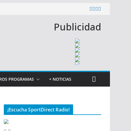
Publicidad
ROS PROGRAMAS
+ NOTICIAS
¡Escucha SportDirect Radio!