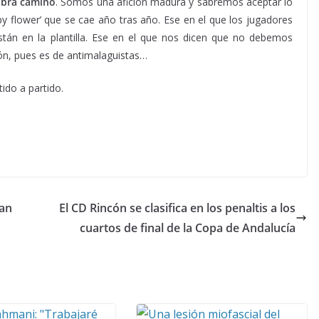
abra camino
. Somos una afición madura y sabremos aceptar lo
py flower’ que se cae año tras año. Ese en el que los jugadores
tán en la plantilla. Ese en el que nos dicen que no debemos
ión, pues es de antimalaguistas…
ido a partido.
ran
El CD Rincón se clasifica en los penaltis a los
cuartos de final de la Copa de Andalucía