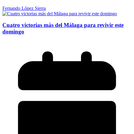
Fernando López Sierra
Cuatro victorias más del Málaga para revivir este
domingo