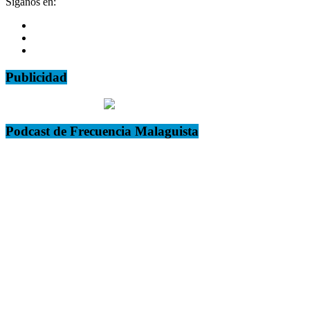
Síganos en:
Publicidad
Podcast de Frecuencia Malaguista