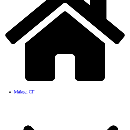
Málaga CF