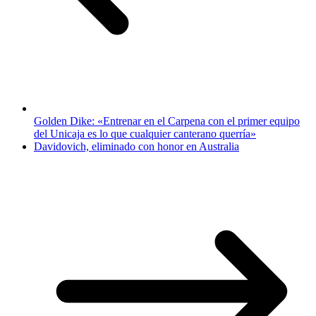
Golden Dike: «Entrenar en el Carpena con el primer equipo
del Unicaja es lo que cualquier canterano querría»
Davidovich, eliminado con honor en Australia