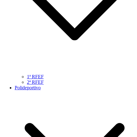
1ª RFEF
2ª RFEF
Polideportivo