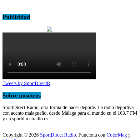
Publicidad
Tweets by SportDirectR
Sobre nosotros
SportDirect Radio, otra forma de hacer deporte. La radio deportiva
con acento malagueño, desde Málaga para el mundo en el 103.7 FM
y en sportdirectradio.es
Copyright © 2026
SportDirect Radio
. Funciona con
ColorMag
y