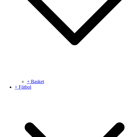
+ Basket
+ Fútbol