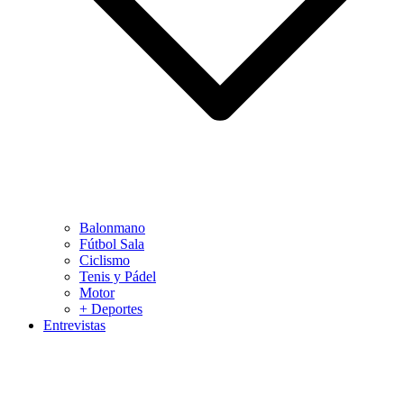
Balonmano
Fútbol Sala
Ciclismo
Tenis y Pádel
Motor
+ Deportes
Entrevistas