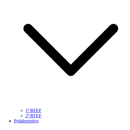
1ª RFEF
2ª RFEF
Polideportivo