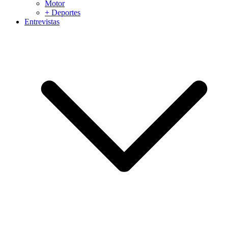
Motor
+ Deportes
Entrevistas