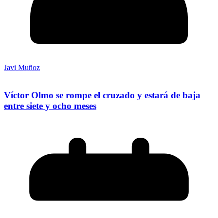
Javi Muñoz
Víctor Olmo se rompe el cruzado y estará de baja
entre siete y ocho meses