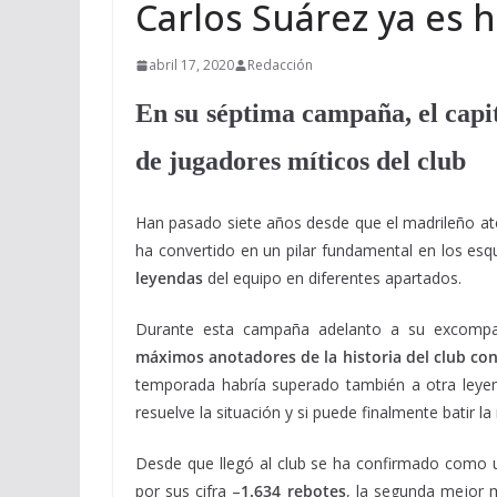
Carlos Suárez ya es hi
abril 17, 2020
Redacción
En su séptima campaña, el capi
de jugadores míticos del club
Han pasado siete años desde que el madrileño ate
ha convertido en un pilar fundamental en los es
leyendas
del equipo en diferentes apartados.
Durante esta campaña adelanto a su excomp
máximos anotadores de la historia del club con
temporada habría superado también a otra ley
resuelve la situación y si puede finalmente batir 
Desde que llegó al club se ha confirmado como 
por sus cifra –
1.634 rebotes
, la segunda mejor 