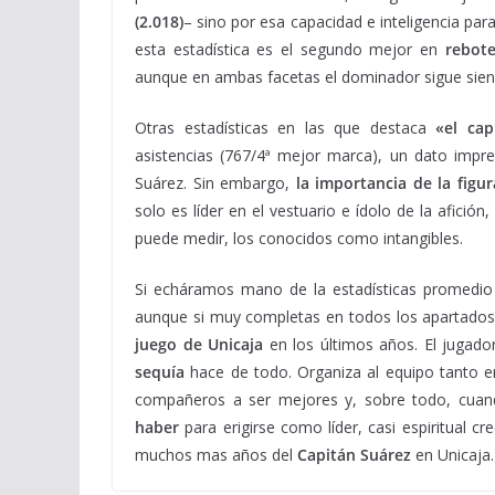
(2.018)
– sino por esa capacidad e inteligencia par
esta estadística es el segundo mejor en
rebote
aunque en ambas facetas el dominador sigue siend
Otras estadísticas en las que destaca
«el cap
asistencias (767/4ª mejor marca), un dato impre
Suárez. Sin embargo,
la importancia de la figur
solo es líder en el vestuario e ídolo de la afici
puede medir, los conocidos como intangibles.
Si echáramos mano de la estadísticas promedi
aunque si muy completas en todos los apartados
juego de Unicaja
en los últimos años. El jugad
sequía
hace de todo. Organiza al equipo tanto e
compañeros a ser mejores y, sobre todo, cua
haber
para erigirse como líder, casi espiritual 
muchos mas años del
Capitán Suárez
en Unicaja.