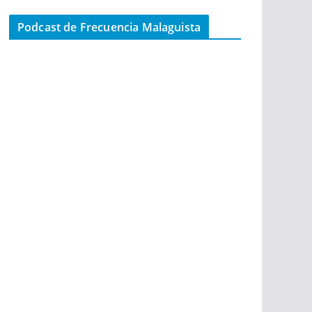
Podcast de Frecuencia Malaguista