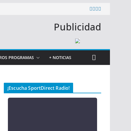
Publicidad
ROS PROGRAMAS
+ NOTICIAS
¡Escucha SportDirect Radio!