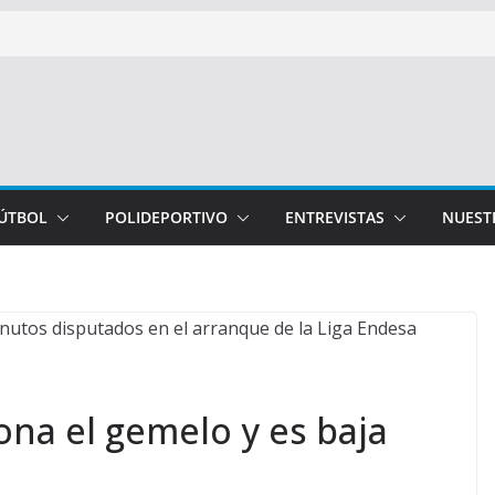
FÚTBOL
POLIDEPORTIVO
ENTREVISTAS
NUEST
iona el gemelo y es baja