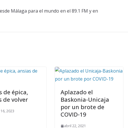
esde Málaga para el mundo en el 89.1 FM y en
s de épica,
Aplazado el
s de volver
Baskonia-Unicaja
por un brote de
 16, 2023
COVID-19
abril 22, 2021