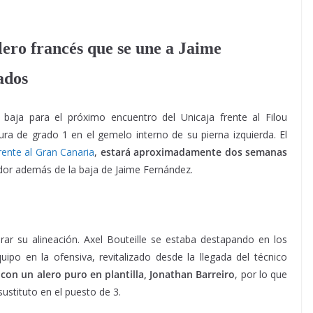
lero francés que se une a Jaime
ados
á baja para el próximo encuentro del Unicaja frente al Filou
ra de grado 1 en el gemelo interno de su pierna izquierda. El
frente al Gran Canaria
,
estará aproximadamente dos semanas
dor además de la baja de Jaime Fernández.
ar su alineación. Axel Bouteille se estaba destapando en los
ipo en la ofensiva, revitalizado desde la llegada del técnico
on un alero puro en plantilla, Jonathan Barreiro
, por lo que
ustituto en el puesto de 3.