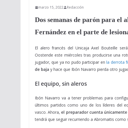
marzo 15, 2022
Redacción
Dos semanas de parón para el a
Fernández en el parte de lesion
El alero francés del Unicaja Axel Bouteille ser
Oostende este miércoles tras producirse una rotu
jugador, que ya no pudo participar en
la derrota 
de baja
y hace que Ibón Navarro pierda otro juga
El equipo, sin aleros
Ibón Navarro va a tener problemas para configur
últimos partidos como uno de los líderes del equ
vasco. Ahora,
el preparador cuenta únicamente c
tendrá que seguir recurriendo a Abromaitis como s