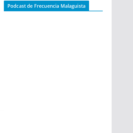
Podcast de Frecuencia Malaguista