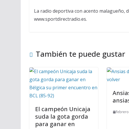
La radio deportiva con acento malagueño, d
www.sportdirectradio.es.
También te puede gustar
Ansia
ansia
El campeón Unicaja
febrero
suda la gota gorda
para ganar en