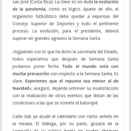
san José (Costa Rica). La clave es sin duda
la evolución
de la pandemia
, como es lógico. Aparte de ello, el
organismo futbolístico debe quedar a expensas del
Consejo Superior de Deportes y todo el pertinente
proceso. La evolución, para el presidente, deberá
superar sin grandes agravios la Semana Santa.
«Siguiendo con lo que ha dicho la secretaría del Estado,
todos esperamos que después de Semana Santa
podamos poner fecha.
Todo el mundo está con
mucha precaución
con respecto a la Semana Santa. Es
clave.
Esperemos que el repunte sea menor al de
Navidad
«, aseguró, dejando entrever su insatisfacción
con la realización de otros eventos que distan de las
condiciones a las que se somete el balompié.
Cada club ya acude al calendario con cierto anhelo en
la mirada. El Málaga, por su parte, gozaría de la
compañía de su público
hasta en cuatro choques