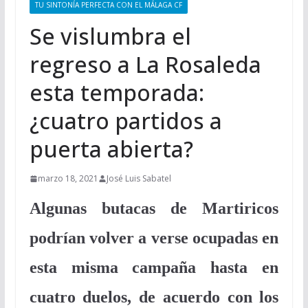
TU SINTONÍA PERFECTA CON EL MÁLAGA CF
Se vislumbra el
regreso a La Rosaleda
esta temporada:
¿cuatro partidos a
puerta abierta?
marzo 18, 2021
José Luis Sabatel
Algunas butacas de Martiricos
podrían volver a verse ocupadas en
esta misma campaña hasta en
cuatro duelos, de acuerdo con los