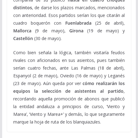
distintos
, de darse los plazos marcados, mencionados
con anterioridad. Esos partidos serían los que citarán al
cuadro boquerón con
Fuenlabrada
(25 de abril),
Mallorca
(9 de mayo),
Girona
(19 de mayo) y
Castellón
(30 de mayo).
Como bien señala la lógica, también visitaría feudos
rivales con aficionados en sus asientos, pues también
serían cuatro fechas, ante Las Palmas (18 de abril),
Espanyol (2 de mayo), Oviedo (16 de mayo) y Leganés
(23 de mayo). Aún queda por ver
cómo realizarán los
equipos la selección de asistentes al partido
,
recordando aquella promoción de abonos que publicó
la entidad andaluza a principios de curso, ‘Viento y
Marea’, ‘Viento y Marea+’ y demás, lo que seguramente
marque la hoja de ruta de los blanquiazules.