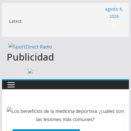
Saltar
agosto 6,
al
2026
Latest:
contenido
Publicidad