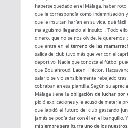
haberse quedado en el Málaga, haber roto s
que le correspondía como indemnización y 
que le insultan harían en su vida,
qué fácil
malaguismo llegando al insulto… Todo ello
dinero, que no se nos olvide, le queremos 
que entre en el
terreno de las mamarrac
salida del club tuvo más que ver con el cap
deportivo. Nadie que conozca el fútbol pu
que Boulahroud, Lacen, Héctor, Hacsavano
salario se vio sensiblemente rebajado tras
cobraban en esa plantilla. Según su aprecia
Málaga tiene
la obligación de luchar por 
pidió explicaciones y le acusó de meterle 
que lapidó el futuro del club gastando j
jamás se podía dar con él en el banquillo.
mí
siempre sera Iturra uno de los nuestros