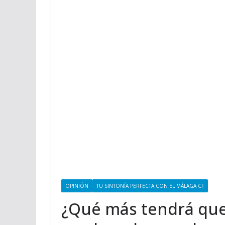
OPINIÓN
TU SINTONÍA PERFECTA CON EL MÁLAGA CF
¿Qué más tendrá que 