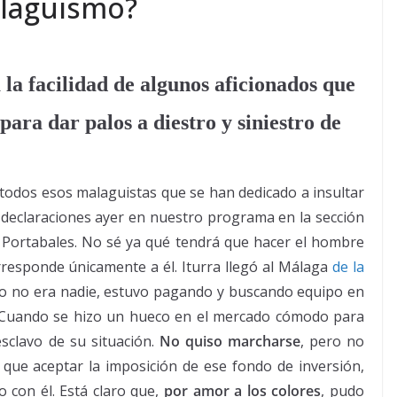
alaguismo?
 la facilidad de algunos aficionados que
ara dar palos a diestro y siniestro de
odos esos malaguistas que se han dedicado a insultar
 declaraciones ayer en nuestro programa en la sección
 Portabales. No sé ya qué tendrá que hacer el hombre
responde únicamente a él. Iturra llegó al Málaga
de la
o no era nadie, estuvo pagando y buscando equipo en
. Cuando se hizo un hueco en el mercado cómodo para
sclavo de su situación.
No quiso marcharse
, pero no
ue aceptar la imposición de ese fondo de inversión,
 con él. Está claro que,
por amor a los colores
, pudo