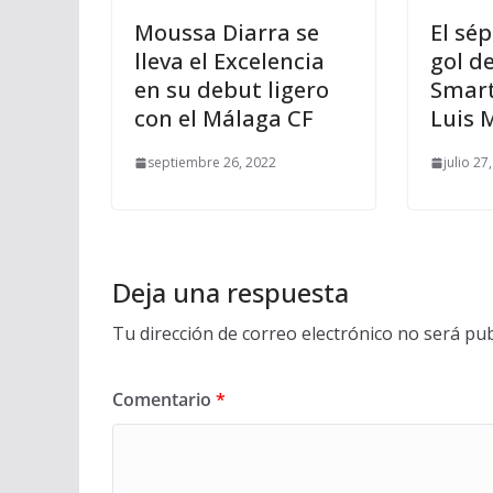
Moussa Diarra se
El sé
lleva el Excelencia
gol d
en su debut ligero
Smart
con el Málaga CF
Luis 
septiembre 26, 2022
julio 27
Deja una respuesta
Tu dirección de correo electrónico no será pub
Comentario
*