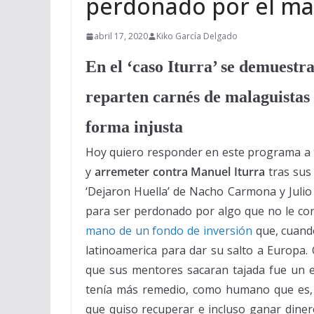
perdonado por el m
abril 17, 2020
Kiko García Delgado
En el ‘caso Iturra’ se demuestra
reparten carnés de malaguistas p
forma injusta
Hoy quiero responder en este programa a t
y
arremeter contra Manuel Iturra
tras sus
‘Dejaron Huella’ de Nacho Carmona y Julio
para ser perdonado por algo que no le cor
mano de un fondo de inversión
que, cuand
latinoamerica para dar su salto a Europa
que sus mentores sacaran tajada fue un e
tenía más remedio, como humano que es, q
que quiso recuperar e incluso ganar dinero