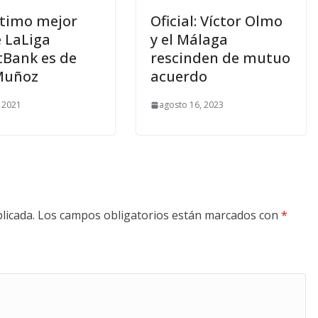
ptimo mejor
Oficial: Víctor Olmo
e LaLiga
y el Málaga
Bank es de
rescinden de mutuo
Muñoz
acuerdo
, 2021
agosto 16, 2023
licada.
Los campos obligatorios están marcados con
*