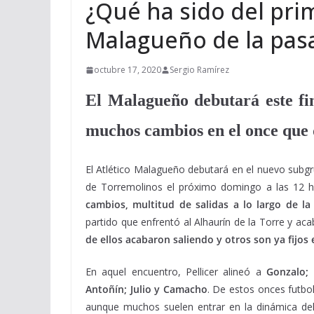
¿Qué ha sido del pri
Malagueño de la pa
octubre 17, 2020
Sergio Ramírez
El Malagueño debutará este fi
muchos cambios en el once que
El Atlético Malagueño debutará en el nuevo subgr
de Torremolinos el próximo domingo a las 12 
cambios, multitud de salidas a lo largo de l
partido que enfrentó al Alhaurín de la Torre y ac
de ellos acabaron saliendo y otros son ya fijos 
En aquel encuentro, Pellicer alineó a
Gonzalo; 
Antoñín; Julio y Camacho
. De estos onces futbol
aunque muchos suelen entrar en la dinámica del