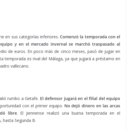
ene en sus categorías inferiores.
Comenzó la temporada con el
 equipo y en el mercado invernal se marchó traspasado al
edio de euros. En poco más de cinco meses, pasó de jugar en
sta temporada es rival del Málaga, ya que jugará a préstamo en
uadro vallecano.
 salió rumbo a Getafe.
El defensor jugará en el filial del equipo
oportunidad con el primer equipo.
No dejó dinero en las arcas
dó libre
. El jiennense realizó una buena temporada en el
, hasta Segunda B.