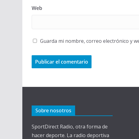
Web
Guarda mi nombre, correo electrónico y w
Sobre nosotros
SportDirect Radio, otra forma de
hacer deporte. La radio deportiva