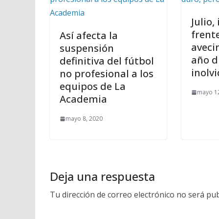
Julio,
frente
Así afecta la
aveci
suspensión
año d
definitiva del fútbol
inolv
no profesional a los
equipos de La
mayo 12
Academia
mayo 8, 2020
Deja una respuesta
Tu dirección de correo electrónico no será pub