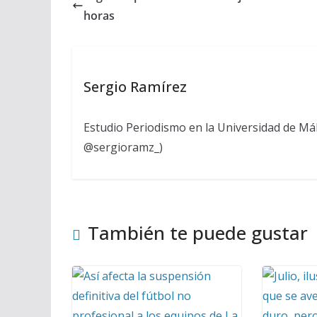
horas
Sergio Ramírez
Estudio Periodismo en la Universidad de Mál
@sergioramz_)
También te puede gustar