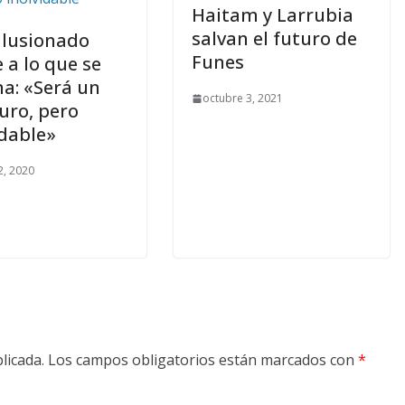
Haitam y Larrubia
salvan el futuro de
 ilusionado
Funes
 a lo que se
na: «Será un
octubre 3, 2021
uro, pero
idable»
, 2020
licada.
Los campos obligatorios están marcados con
*