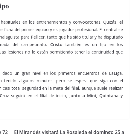
ipo
habituales en los entrenamientos y convocatorias. Quizás,
el
ne ficha del primer equipo y es jugador profesional. El central se
alaguista para Pellicer, tanto que ha sido titular y ha disputado
ornada del campeonato.
Cristo
también es un fijo en los
uas lesiones no le están permitiendo tener la continuidad que
 dado un gran nivel en los primeros encuentros de LaLiga,
a tenido algunos minutos, pero se espera que siga con el
 casi total seguridad en la meta del filial, aunque suele realizar
Cruz
seguirá en el filial de inicio,
junto a Mini, Quintana y
e 72
El Mirandés visitará La Rosaleda el domingo 25 a