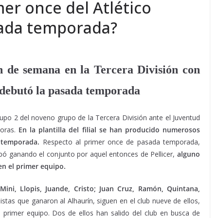
mer once del Atlético
sada temporada?
n de semana en la Tercera División con
 debutó la pasada temporada
upo 2 del noveno grupo de la Tercera División ante el Juventud
horas.
En la plantilla del filial se han producido numerosos
a temporada.
Respecto al primer once de pasada temporada,
abó ganando el conjunto por aquel entonces de Pellicer,
alguno
en el primer equipo.
Mini, Llopis, Juande, Cristo; Juan Cruz, Ramón, Quintana,
istas que ganaron al Alhaurín, siguen en el club nueve de ellos,
 primer equipo. Dos de ellos han salido del club en busca de