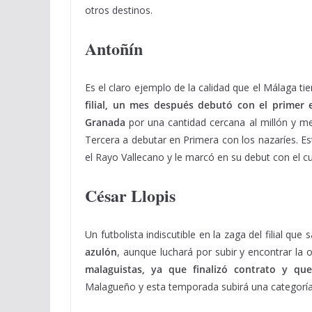
otros destinos.
Antoñín
Es el claro ejemplo de la calidad que el Málaga ti
filial, un mes después debutó con el primer
Granada
por una cantidad cercana al millón y m
Tercera a debutar en Primera con los nazaríes. E
el Rayo Vallecano y le marcó en su debut con el c
César Llopis
Un futbolista indiscutible en la zaga del filial que
azulón
, aunque luchará por subir y encontrar la 
malaguistas, ya que finalizó contrato y que
Malagueño y esta temporada subirá una categoría