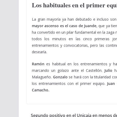
Los habituales en el primer equ
La gran mayoría ya han debutado e incluso son 
mayor ascenso es el caso de Juande
, que ya tie
ha convertido en un pilar fundamental en la zaga m
todos los minutos en las cinco primeras j
entrenamientos y convocatorias, pero las contin
desearía.
Ramón
es habitual en los entrenamientos y ha
marcando un golazo ante el Castellón.
Julio
h
Malagueño.
Gonzalo
se hará con la titularidad con
los entrenamientos con el primer equipo.
Juan 
Camacho.
Segundo positivo en el Unicaja en menos d