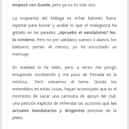
empezó con Guede
, pero ya no es solo eso.
La respuesta del Málaga es echar balones fuera:
repintar para borrar y acallar lo que el malaguista ha
gritado en las paredes.
¿Apruebo el vandalismo? No,
lo condeno
. Pero no por vándalos suevos o alanos, los
bárbaros yerran. Al menos, yo he escuchado su
mensaje.
En realidad lo he leído, pero a veces me pongo
estupendo escribiendo y me paso de frenada en la
retórica… Pero volvamos al tema. Quizás los
entendidos en estas cosas, hayan aconsejado que es el
momento de sacar una camiseta de apoyo del club.
Una petición explícita de refrendar las acciones que
los
actuales mandatarios y dirigentes
precisan de la
plebe.