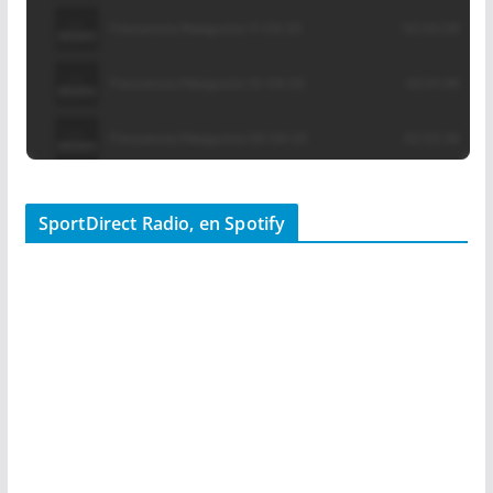
SportDirect Radio, en Spotify