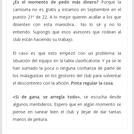
¿Es el momento de pedir más dinero?
Porque la
camiseta no es gratis y estamos en Septiembre en el
puesto 21º de 22. A lo mejor quieren acallar a los que
disienten con esta maniobra… No lo sé y no lo
entiendo. Supongo que esos asesores que rodean al
club están haciendo su trabajo.
El caso es que esto empezó con un problema: la
situación del equipo en la tabla clasificatoria. Y ya se le
han sumado la poca o ninguna confianza de parte de
los malaguistas en los gestores del club para solventar
el descontento con la afición.
Pinta regular la cosa
.
«Si de gana, se arregla todo»
, se escucha desde
algunos mentideros. Espero que en algún momento se
piense en sanear bien el club y dejar de dar tantas
manos de pintura.