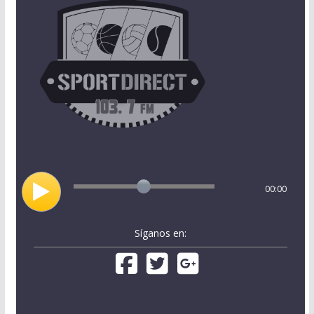
00:00
Síganos en: