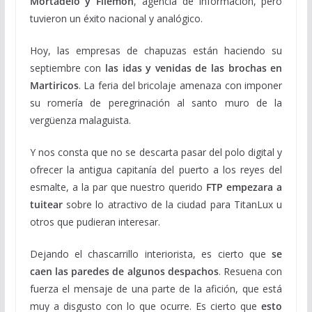
Mortadelo y Filemón
, agencia de información, pero
tuvieron un éxito nacional y analógico.
Hoy, las empresas de chapuzas están haciendo su
septiembre con
las idas y venidas de las brochas en
Martiricos
. La feria del bricolaje amenaza con imponer
su romería de peregrinación al santo muro de la
vergüenza malaguista.
Y nos consta que no se descarta pasar del polo digital y
ofrecer la antigua capitanía del puerto a los reyes del
esmalte, a la par que nuestro querido
FTP empezara a
tuitear
sobre lo atractivo de la ciudad para TitanLux u
otros que pudieran interesar.
Dejando el chascarrillo interiorista, es cierto que
se
caen las paredes de algunos despachos
. Resuena con
fuerza el mensaje de una parte de la afición, que está
muy a disgusto con lo que ocurre. Es cierto que
esto