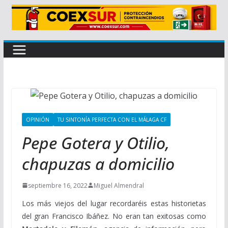
OPINIÓN
TU SINTONÍA PERFECTA CON EL MÁLAGA CF
Pepe Gotera y Otilio,
chapuzas a domicilio
septiembre 16, 2022
Miguel Almendral
Los más viejos del lugar recordaréis estas historietas
del gran Francisco Ibáñez. No eran tan exitosas como