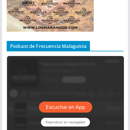
Podcast de Frecuencia Malaguista