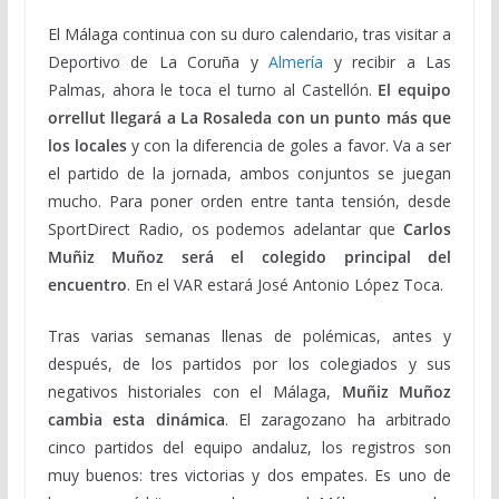
El Málaga continua con su duro calendario, tras visitar a
Deportivo de La Coruña y
Almería
y recibir a Las
Palmas, ahora le toca el turno al Castellón.
El equipo
orrellut llegará a La Rosaleda con un punto más que
los locales
y con la diferencia de goles a favor. Va a ser
el partido de la jornada, ambos conjuntos se juegan
mucho. Para poner orden entre tanta tensión, desde
SportDirect Radio, os podemos adelantar que
Carlos
Muñiz Muñoz será el colegido principal del
encuentro
. En el VAR estará José Antonio López Toca.
Tras varias semanas llenas de polémicas, antes y
después, de los partidos por los colegiados y sus
negativos historiales con el Málaga,
Muñiz Muñoz
cambia esta dinámica
. El zaragozano ha arbitrado
cinco partidos del equipo andaluz, los registros son
muy buenos: tres victorias y dos empates. Es uno de