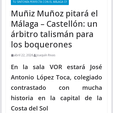
TU SINTONÍA PERFECTA CON EL MÁLAGA CF
Muñiz Muñoz pitará el
Málaga – Castellón: un
árbitro talismán para
los boquerones
abril 22, 2026
Joaquín Rivas
En la sala VOR estará José
Antonio López Toca, colegiado
contrastado con mucha
historia en la capital de la
Costa del Sol