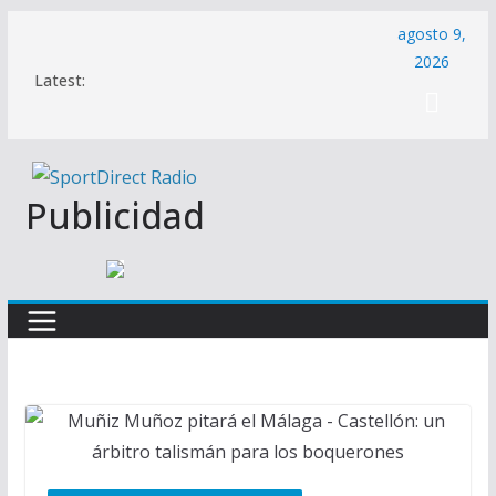
Saltar
agosto 9,
al
2026
Latest:
contenido
Publicidad