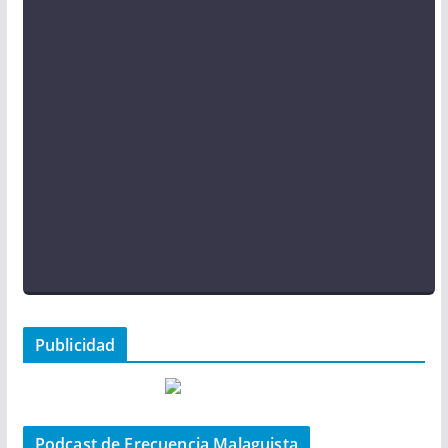
Publicidad
Podcast de Frecuencia Malaguista