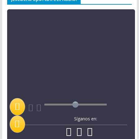
Síganos en: