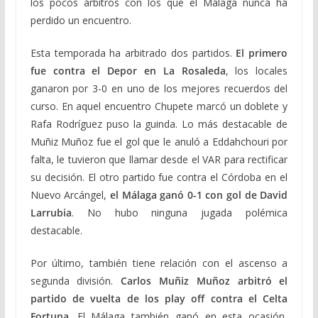
los pocos árbitros con los que el Málaga nunca ha
perdido un encuentro.
Esta temporada ha arbitrado dos partidos.
El primero
fue contra el Depor en La Rosaleda
, los locales
ganaron por 3-0 en uno de los mejores recuerdos del
curso. En aquel encuentro Chupete marcó un doblete y
Rafa Rodríguez puso la guinda. Lo más destacable de
Muñiz Muñoz fue el gol que le anuló a Eddahchouri por
falta, le tuvieron que llamar desde el VAR para rectificar
su decisión. El otro partido fue contra el Córdoba en el
Nuevo Arcángel,
el Málaga ganó 0-1 con gol de David
Larrubia
. No hubo ninguna jugada polémica
destacable.
Por último, también tiene relación con el ascenso a
segunda división.
Carlos Muñiz Muñoz arbitró el
partido de vuelta de los play off contra el Celta
Fortuna
. El Málaga también ganó en esta ocasión,