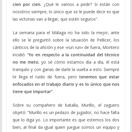
cien por cien
. ¿Qué le vamos a pedir? Si están con
nosotros siempre, lo único que se le puede decir es que
las victorias van a llegar, que estén seguros”.
La semana para el Málaga no ha sido la mejor, ante
ello se le preguntó sobre la situación de Pellicer, los
cánticos de la afición y ese «run run» de fuera, Montero
incidió: “
Yo en respecto a la continuidad del técnico
no me meto
, yo sé cómo estamos día a día, él está
tranquilo y con ganas de darle la vuelta a esto. Siempre
te llega el ruido de fuera, pero
tenemos que estar
enfocados en el trabajo diario y es lo único que nos
tiene que importar”
.
Sobre su compañero de batalla, Murillo, el zaguero
objetó: “Murillo es un pedazo de jugador, no hace falta
que lo diga yo. Lo importante es que estemos los dos
bien, al final da igual quien juegue somos un equipo y