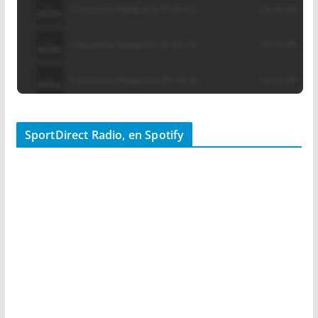
SportDirect Radio, en Spotify