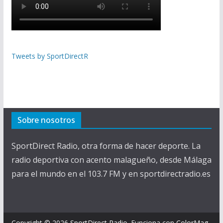
Tweets by SportDirectR
Sobre nosotros
SportDirect Radio, otra forma de hacer deporte. La
radio deportiva con acento malagueño, desde Málaga
para el mundo en el 103.7 FM y en sportdirectradio.es
Copyright © 2026
SportDirect Radio
. Funciona con
ColorMag