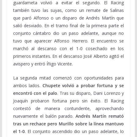
guardameta volvió a evitar el segundo. El Racing
también tuvo las suyas, como un remate de Salinas
que paró Alfonso o un disparo de Andrés Martín que
salió desviado. En el tramo final de la primera parte el
conjunto cántabro dio un paso adelante, aunque no
tuvo que aparecer Alfonso Herrero. El encuentro se
marchó al descanso con el 1-0 cosechado en los
primeros instantes. En el descanso José Alberto agitó el
avispero y entró Íñigo Vicente.
La segunda mitad comenzó con oportunidades para
ambos lados.
Chupete volvió a probar fortuna y se
encontró con el palo
. Tras su disparo, Dani Lorenzo y
Joaquín probaron fortuna pero sin éxito. El Racing
contestó de manera contundente, aprovechando
nuevamente el balón parado.
Andrés Martín remató
tras un rechace pero Murillo sobre la línea mantuvo
el 1-0
. El conjunto ascendido dio un paso adelante, lo