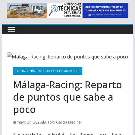
TU SINTONÍA PERFECTA CON EL MÁLAGA CF
Málaga-Racing: Reparto
de puntos que sabe a
poco
mayo 24, 2026
Pablo García Medina