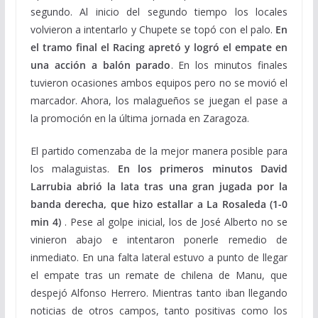
segundo. Al inicio del segundo tiempo los locales
volvieron a intentarlo y Chupete se topó con el palo.
En
el tramo final el Racing apretó y logró el empate en
una acción a balón parado
. En los minutos finales
tuvieron ocasiones ambos equipos pero no se movió el
marcador. Ahora, los malagueños se juegan el pase a
la promoción en la última jornada en Zaragoza.
El partido comenzaba de la mejor manera posible para
los malaguistas.
En los primeros minutos David
Larrubia abrió la lata tras una gran jugada por la
banda derecha, que hizo estallar a La Rosaleda (1-0
min 4)
. Pese al golpe inicial, los de José Alberto no se
vinieron abajo e intentaron ponerle remedio de
inmediato. En una falta lateral estuvo a punto de llegar
el empate tras un remate de chilena de Manu, que
despejó Alfonso Herrero. Mientras tanto iban llegando
noticias de otros campos, tanto positivas como los