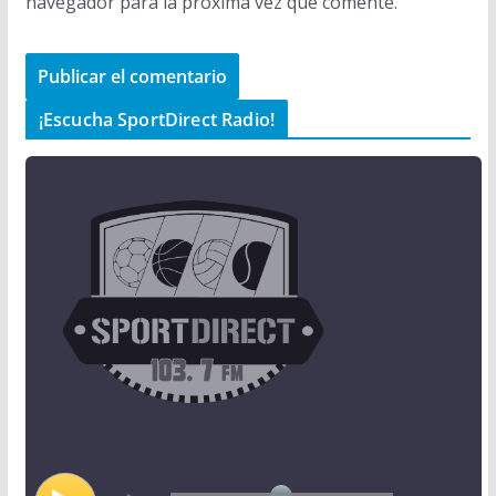
navegador para la próxima vez que comente.
¡Escucha SportDirect Radio!