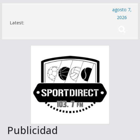
Saltar
agosto 7,
al
2026
Latest:
contenido
Publicidad