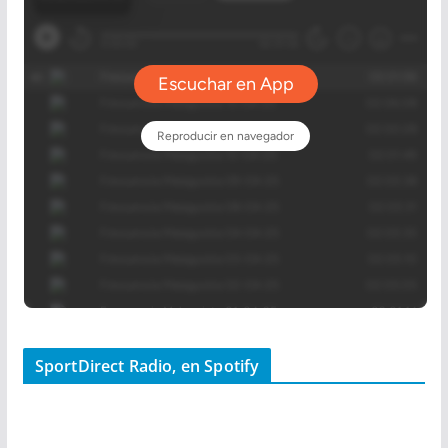
SportDirect Radio, en Spotify