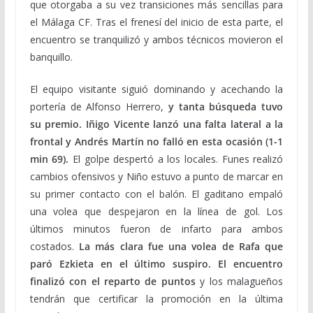
que otorgaba a su vez transiciones más sencillas para
el Málaga CF. Tras el frenesí del inicio de esta parte, el
encuentro se tranquilizó y ambos técnicos movieron el
banquillo.
El equipo visitante siguió dominando y acechando la
portería de Alfonso Herrero,
y tanta búsqueda tuvo
su premio. Iñigo Vicente lanzó una falta lateral a la
frontal y Andrés Martín no falló en esta ocasión (1-1
min 69).
El golpe despertó a los locales. Funes realizó
cambios ofensivos y Niño estuvo a punto de marcar en
su primer contacto con el balón. El gaditano empaló
una volea que despejaron en la línea de gol. Los
últimos minutos fueron de infarto para ambos
costados.
La más clara fue una volea de Rafa que
paró Ezkieta en el último suspiro. El encuentro
finalizó con el reparto de puntos
y los malagueños
tendrán que certificar la promoción en la última