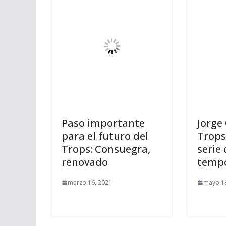
Paso importante
Jorge 
para el futuro del
Trops
Trops: Consuegra,
serie
renovado
temp
marzo 16, 2021
mayo 18