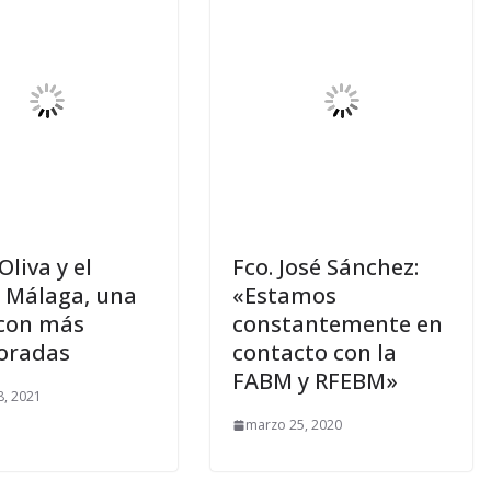
Oliva y el
Fco. José Sánchez:
 Málaga, una
«Estamos
 con más
constantemente en
oradas
contacto con la
FABM y RFEBM»
, 2021
marzo 25, 2020