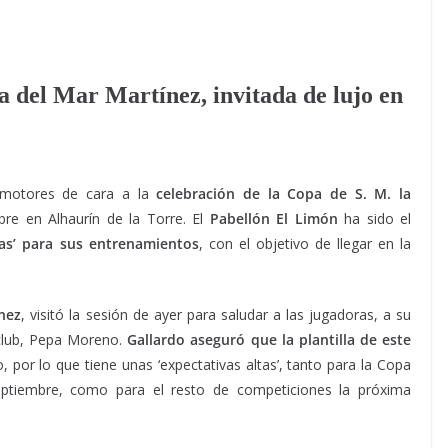
a del Mar Martínez, invitada de lujo en
 motores de cara a la
celebración de la Copa de S. M. la
re en Alhaurín de la Torre. El
Pabellón El Limón
ha sido el
ras’ para sus entrenamientos
, con el objetivo de llegar en la
nez
, visitó la sesión de ayer para saludar a las jugadoras, a su
 club, Pepa Moreno.
Gallardo aseguró que la plantilla de este
, por lo que tiene unas ‘expectativas altas’, tanto para la Copa
eptiembre, como para el resto de competiciones la próxima