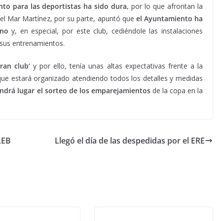
nto para las deportistas ha sido dura,
por lo que afrontan la
el Mar Martínez, por su parte, apuntó que
el Ayuntamiento ha
ino
y, en especial, por este club, cediéndole las instalaciones
 sus entrenamientos.
ran club’
y por ello, tenía unas altas expectativas frente a la
que estará organizado atendiendo todos los detalles y medidas
ndrá lugar el sorteo de los emparejamientos
de la copa en la
LEB
Llegó el día de las despedidas por el ERE