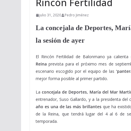
Rincón Fertilidad
julio 31, 2020
Pedro Jiménez
La concejala de Deportes, Marí
la sesión de ayer
El Rincón Fertilidad de Balonmano ya calienta
Reina
prevista para el próximo mes de septiemb
escenario escogido por el equipo de las
‘pante
mejor forma posible al primer partido.
La
concejala de Deportes, María del Mar Martí
entrenador, Suso Gallardo, y a la presidenta del
año es una de las más brillantes
que ha existido
de la Reina, que tendrá lugar del 4 al 6 de s
temporada.