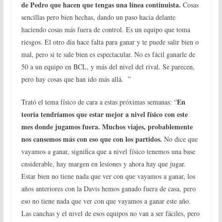
de Pedro que hacen que tengas una línea continuista.
Cosas
sencillas pero bien hechas, dando un paso hacia delante
haciendo cosas más fuera de control. Es un equipo que toma
riesgos. El otro día hace falta para ganar y te puede salir bien o
mal, pero si te sale bien es espectacular. No es fácil ganarle de
50 a un equipo en BCL, y más del nivel del rival. Se parecen,
pero hay cosas que han ido más allá.
”
En
Trató el tema físico de cara a estas próximas semanas: “
teoría tendríamos que estar mejor a nivel físico con este
mes donde jugamos fuera. Muchos viajes, probablemente
nos cansemos más con eso que con los partidos.
No dice que
vayamos a ganar, significa que a nivel físico tenemos una base
cnsiderable, hay margen en lesiones y ahora hay que jugar.
Estar bien no tiene nada que ver con que vayamos a ganar, los
años anteriores con la Davis hemos ganado fuera de casa, pero
eso no tiene nada que ver con que vayamos a ganar este año.
Las canchas y el nivel de esos equipos no van a ser fáciles, pero