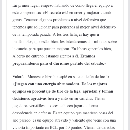
En primer lugar, empezó hablando de cómo llega el equipo a
:
este compromiso
«El secreto está en creer y mejorar cuando
ganas. Tenemos algunos problemas a nivel defensivo que
tenemos que solucionar para ponernos al mejor nivel defensivo
de la temporada pasada. A los tres fichajes hay que ir
metiéndolos, que están bien, les intentaremos dar minutos sobre
la cancha para que puedan mejorar. En líneas generales bien,
Estamos
Alberto no entrenó, estamos atentos a él.
preparándonos para el durísimo partido del sábado.
«
:
Valoró a Manresa e hizo hincapié en su condición de local
Juegan con una energía abrumadora. De los mejores
«
equipos en porcentaje de tiro de la liga, aprietan y toman
decisiones agresivas fuera y más en su cancha.
Tienen
jugadores versátiles, a veces te hacen jugar de forma
desordenada en defensa. Es un equipo que mantiene cosas del
año pasado, es un equipo atrevido y valiente que viene con una
victoria importante en BCL por 50 puntos. Vienen de derrotas