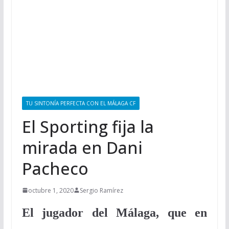
TU SINTONÍA PERFECTA CON EL MÁLAGA CF
El Sporting fija la
mirada en Dani
Pacheco
octubre 1, 2020
Sergio Ramírez
El jugador del Málaga, que en