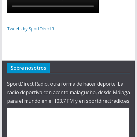
Tweets by SportDirectR
Sobre nosotros
SportDirect Radio, otra forma de hacer deporte. La
radio deportiva con acento malagueño, desde Málaga
para el mundo en el 103.7 FM y en sportdirectradio.es