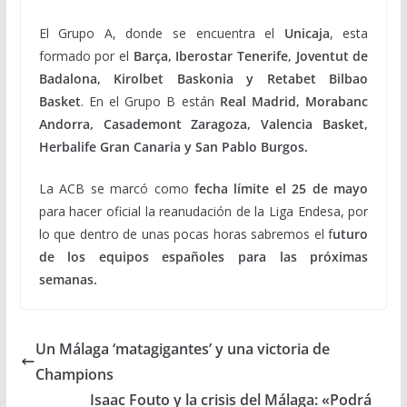
El Grupo A, donde se encuentra el
Unicaja
, esta
formado por el
Barça, Iberostar Tenerife, Joventut de
Badalona, Kirolbet Baskonia y Retabet Bilbao
Basket
. En el Grupo B están
Real Madrid, Morabanc
Andorra, Casademont Zaragoza, Valencia Basket,
Herbalife Gran Canaria y San Pablo Burgos.
La ACB se marcó como
fecha límite el 25 de mayo
para hacer oficial la reanudación de la Liga Endesa, por
lo que dentro de unas pocas horas sabremos el f
uturo
de los equipos españoles para las próximas
semanas.
Un Málaga ‘matagigantes’ y una victoria de
Champions
Isaac Fouto y la crisis del Málaga: «Podrá