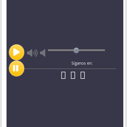
Síganos en: