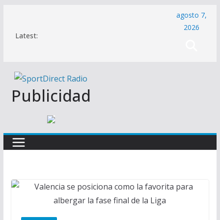
Saltar
agosto 7,
al
2026
Latest:
contenido
Publicidad