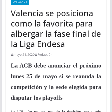
UNICAJA CB
Valencia se posiciona
como la favorita para
albergar la fase final de
la Liga Endesa
mayo 24, 2020
Redacción
La ACB debe anunciar el próximo
lunes 25 de mayo si se reanuda la
competición y la sede elegida para
disputar los playoffs
La ACB
aún no ha tomado la decisión
, pero todo